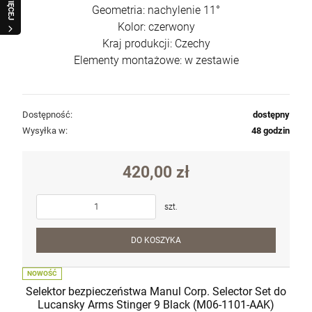
WIĘCEJ
Geometria: nachylenie 11°
Kolor: czerwony
Kraj produkcji: Czechy
Elementy montażowe: w zestawie
Dostępność:
dostępny
Wysyłka w:
48 godzin
420,00 zł
szt.
DO KOSZYKA
NOWOŚĆ
Selektor bezpieczeństwa Manul Corp. Selector Set do
Lucansky Arms Stinger 9 Black (M06-1101-AAK)