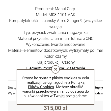
Producent: Manul Corp.
Model: M08-1101-AAK
Kompatybilność: Lucansky Arms Stinger 9 (wszystkie
wersje)
Typ: przycisk zwalniania magazynka
Materiał przycisku: aluminium lotnicze CNC
Wykończenie: twarde anodowanie
Materiał elementów dodatkowych: wytrzymały polimer
Kolor: czarny
Kraj produkcji: Czechy
Elementy montażowe: w zestawie
Strona korzysta z plików cookies w celu
realizacji usług i zgodnie z
Polityką
Plików Cookies
. Możesz określić
Dostępność:
dostępny
warunki przechowywania lub dostępu do
Wysyłka w:
48 godzin
plików cookies w Twojej przeglądarce.
315,00 zł