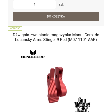
szt.
DO KOSZYKA
NOWOŚĆ
Dźwignia zwalniania magazynka Manul Corp. do
Lucansky Arms Stinger 9 Red (M07-1101-AAR)