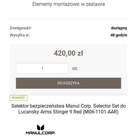
Elementy montażowe: w zestawie
Dostępność:
dostępny
Wysyłka w:
48 godzin
420,00 zł
szt.
DO KOSZYKA
NOWOŚĆ
Selektor bezpieczeństwa Manul Corp. Selector Set do
Lucansky Arms Stinger 9 Red (M06-1101-AAR)