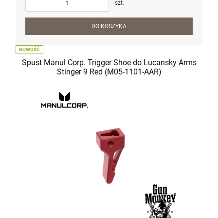
szt.
DO KOSZYKA
NOWOŚĆ
Spust Manul Corp. Trigger Shoe do Lucansky Arms
Stinger 9 Red (M05-1101-AAR)