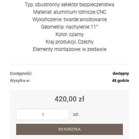
Typ: obustronny selektor bezpieczeństwa
Materiał: aluminium lotnicze CNC
Wykończenie: twarde anodowanie
Geometria: nachylenie 11°
Kolor: czarny
Kraj produkcji: Czechy
Elementy montażowe: w zestawie
Dostępność:
dostępny
Wysyłka w:
48 godzin
420,00 zł
szt.
DO KOSZYKA