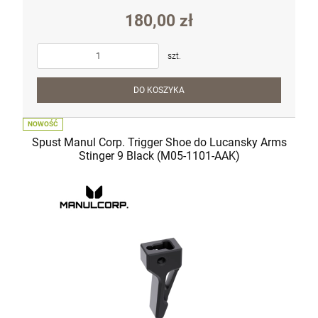
180,00 zł
szt.
DO KOSZYKA
NOWOŚĆ
Spust Manul Corp. Trigger Shoe do Lucansky Arms
Stinger 9 Black (M05-1101-AAK)