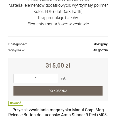
Materiał elementów dodatkowych: wytrzymały polimer
Kolor: FDE (Flat Dark Earth)
Kraj produkcji: Czechy
Elementy montażowe: w zestawie
Dostępność:
dostępny
Wysyłka w:
48 godzin
315,00 zł
szt.
DO KOSZYKA
NOWOŚĆ
Przycisk zwalniania magazynka Manul Corp. Mag
Release Button do Lucansky Arms Stinger 9 Red (M08-