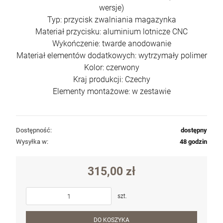
wersje)
Typ: przycisk zwalniania magazynka
Materiał przycisku: aluminium lotnicze CNC
Wykończenie: twarde anodowanie
Materiał elementów dodatkowych: wytrzymały polimer
Kolor: czerwony
Kraj produkcji: Czechy
Elementy montażowe: w zestawie
Dostępność:
dostępny
Wysyłka w:
48 godzin
315,00 zł
szt.
DO KOSZYKA