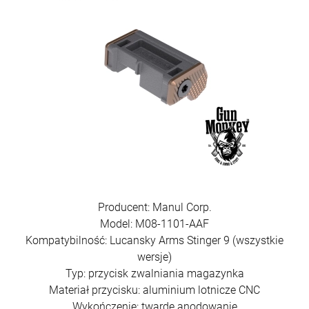
Producent: Manul Corp.
Model: M08-1101-AAF
Kompatybilność: Lucansky Arms Stinger 9 (wszystkie
wersje)
Typ: przycisk zwalniania magazynka
Materiał przycisku: aluminium lotnicze CNC
Wykończenie: twarde anodowanie