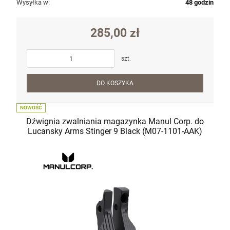
Wysyłka w:
48 godzin
285,00 zł
szt.
DO KOSZYKA
NOWOŚĆ
Dźwignia zwalniania magazynka Manul Corp. do
Lucansky Arms Stinger 9 Black (M07-1101-AAK)