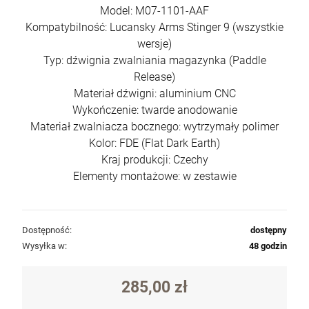
Model: M07-1101-AAF
Kompatybilność: Lucansky Arms Stinger 9 (wszystkie
wersje)
Typ: dźwignia zwalniania magazynka (Paddle
Release)
Materiał dźwigni: aluminium CNC
Wykończenie: twarde anodowanie
Materiał zwalniacza bocznego: wytrzymały polimer
Kolor: FDE (Flat Dark Earth)
Kraj produkcji: Czechy
Elementy montażowe: w zestawie
Dostępność:
dostępny
Wysyłka w:
48 godzin
285,00 zł