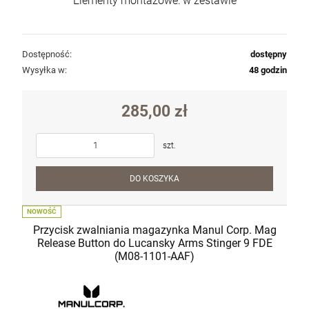
Elementy montażowe: w zestawie
Dostępność:
dostępny
Wysyłka w:
48 godzin
285,00 zł
szt.
DO KOSZYKA
NOWOŚĆ
Przycisk zwalniania magazynka Manul Corp. Mag
Release Button do Lucansky Arms Stinger 9 FDE
(M08-1101-AAF)