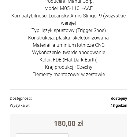
Producent: Manul Corp.
Model: M05-1101-AAF
Kompatybilność: Lucansky Arms Stinger 9 (wszystkie
wersje)
Typ: język spustowy (Trigger Shoe)
Konstrukcja: płaska, skeletonizowana
Materiał: aluminium lotnicze CNC
Wykończenie: twarde anodowanie
Kolor: FDE (Flat Dark Earth)
Kraj produkcji: Czechy
Elementy montażowe: w zestawie
Dostępność:
dostępny
Wysyłka w:
48 godzin
180,00 zł