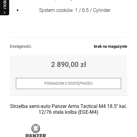
WIĘCEJ
System czoków: 1 / 0.5 / Cylinder
Dostępność:
brak na magazynie
2 890,00 zł
POWIADOM O DOSTĘPNOŚCI
Strzelba semi-auto Panzer Arms Tactical M4 18.5" kal.
12/76 stała kolba (EGE-M4)