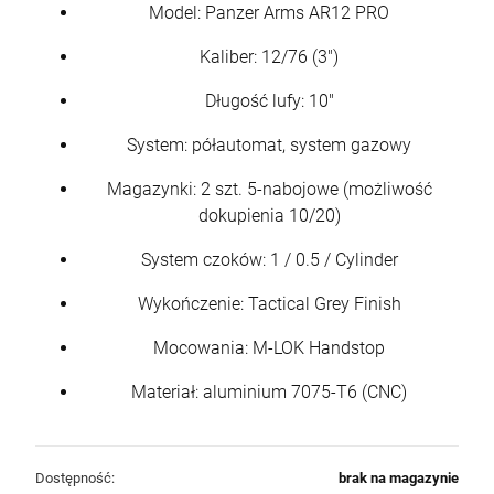
Model: Panzer Arms AR12 PRO
Kaliber: 12/76 (3")
Długość lufy: 10"
System: półautomat, system gazowy
Magazynki: 2 szt. 5-nabojowe (możliwość
dokupienia 10/20)
System czoków: 1 / 0.5 / Cylinder
Wykończenie: Tactical Grey Finish
Mocowania: M-LOK Handstop
Materiał: aluminium 7075-T6 (CNC)
Dostępność:
brak na magazynie