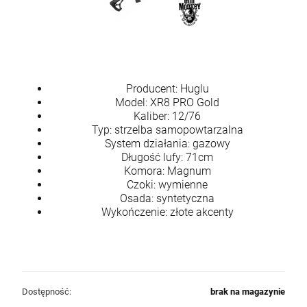
Producent: Huglu
Model: XR8 PRO Gold
Kaliber: 12/76
Typ: strzelba samopowtarzalna
System działania: gazowy
Długość lufy: 71cm
Komora: Magnum
Czoki: wymienne
Osada: syntetyczna
Wykończenie: złote akcenty
Dostępność:
brak na magazynie