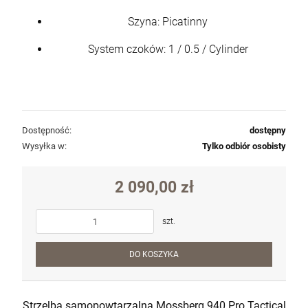
Szyna: Picatinny
System czoków: 1 / 0.5 / Cylinder
Dostępność:
dostępny
Wysyłka w:
Tylko odbiór osobisty
2 090,00 zł
szt.
DO KOSZYKA
Strzelba samopowtarzalna Mossberg 940 Pro Tactical