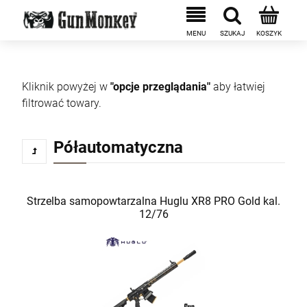
Kliknik powyżej w
"opcje przeglądania"
aby łatwiej
filtrować towary.
Półautomatyczna
Strzelba samopowtarzalna Huglu XR8 PRO Gold kal.
12/76