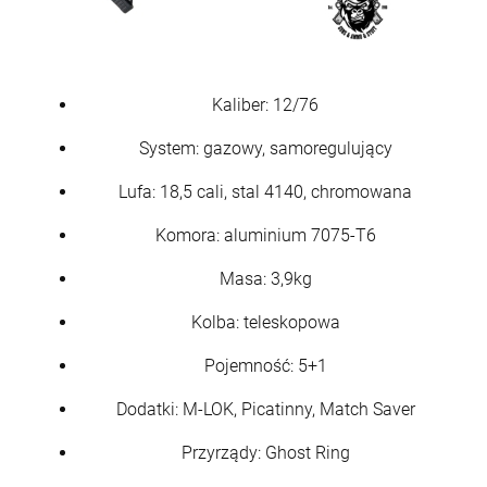
Kaliber: 12/76
System: gazowy, samoregulujący
Lufa: 18,5 cali, stal 4140, chromowana
Komora: aluminium 7075-T6
Masa: 3,9kg
Kolba: teleskopowa
Pojemność: 5+1
Dodatki: M-LOK, Picatinny, Match Saver
Przyrządy: Ghost Ring