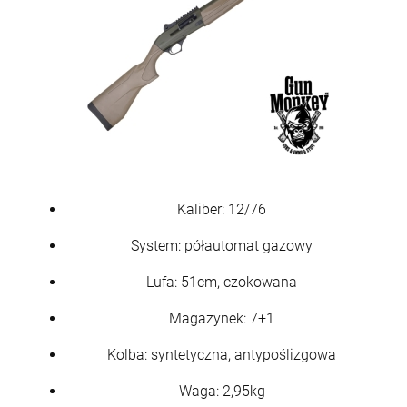
Kaliber: 12/76
System: półautomat gazowy
Lufa: 51cm, czokowana
Magazynek: 7+1
Kolba: syntetyczna, antypoślizgowa
Waga: 2,95kg