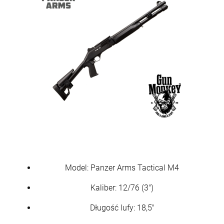
Model: Panzer Arms Tactical M4
Kaliber: 12/76 (3")
Długość lufy: 18,5"