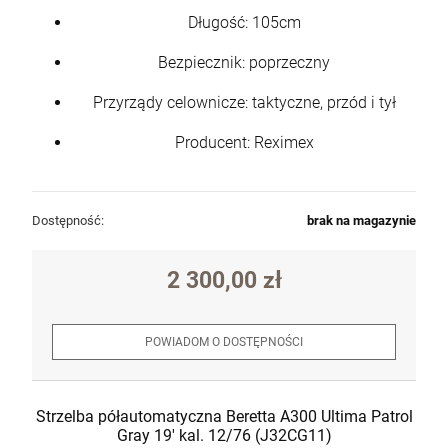
Długość: 105cm
Bezpiecznik: poprzeczny
Przyrządy celownicze: taktyczne, przód i tył
Producent: Reximex
Dostępność:
brak na magazynie
2 300,00 zł
POWIADOM O DOSTĘPNOŚCI
Strzelba półautomatyczna Beretta A300 Ultima Patrol
Gray 19' kal. 12/76 (J32CG11)