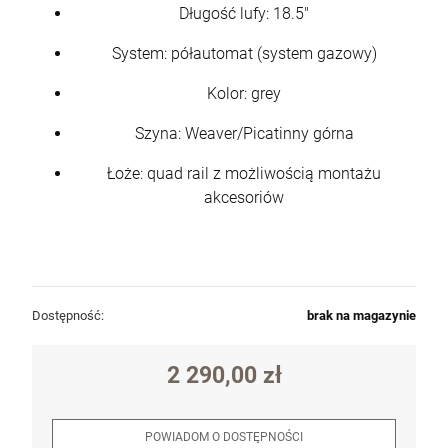
Długość lufy: 18.5"
System: półautomat (system gazowy)
Kolor: grey
Szyna: Weaver/Picatinny górna
Łoże: quad rail z możliwością montażu
akcesoriów
Dostępność:
brak na magazynie
2 290,00 zł
POWIADOM O DOSTĘPNOŚCI