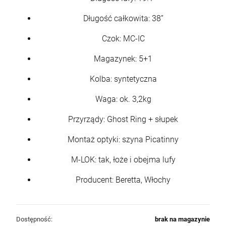
Długość całkowita: 38”
Czok: MC-IC
Magazynek: 5+1
Kolba: syntetyczna
Waga: ok. 3,2kg
Przyrządy: Ghost Ring + słupek
Montaż optyki: szyna Picatinny
M-LOK: tak, łoże i obejma lufy
Producent: Beretta, Włochy
Dostępność:
brak na magazynie