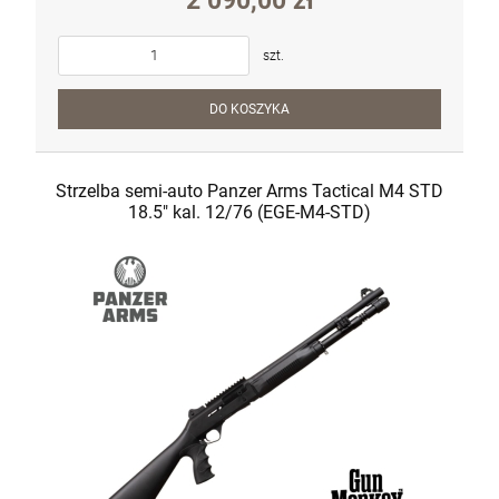
2 090,00 zł
szt.
DO KOSZYKA
Strzelba semi-auto Panzer Arms Tactical M4 STD
18.5" kal. 12/76 (EGE-M4-STD)