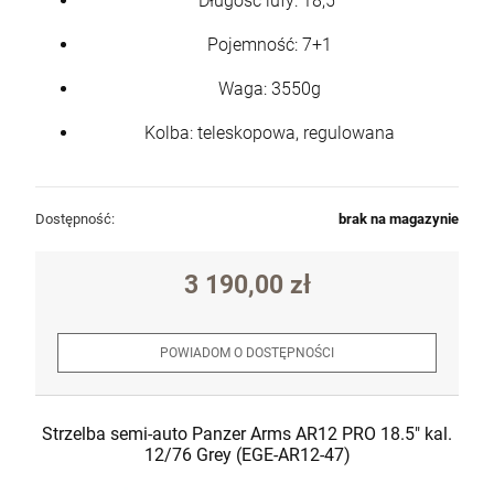
Długość lufy: 18,5"
Pojemność: 7+1
Waga: 3550g
Kolba: teleskopowa, regulowana
Dostępność:
brak na magazynie
3 190,00 zł
POWIADOM O DOSTĘPNOŚCI
Strzelba semi-auto Panzer Arms AR12 PRO 18.5" kal.
12/76 Grey (EGE-AR12-47)