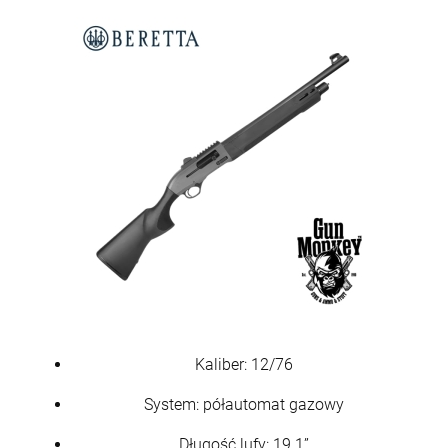
Kaliber: 12/76
System: półautomat gazowy
Długość lufy: 19.1”