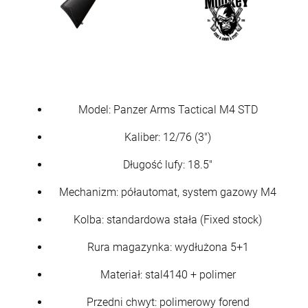
Model: Panzer Arms Tactical M4 STD
Kaliber: 12/76 (3")
Długość lufy: 18.5"
Mechanizm: półautomat, system gazowy M4
Kolba: standardowa stała (Fixed stock)
Rura magazynka: wydłużona 5+1
Materiał: stal4140 + polimer
Przedni chwyt: polimerowy forend