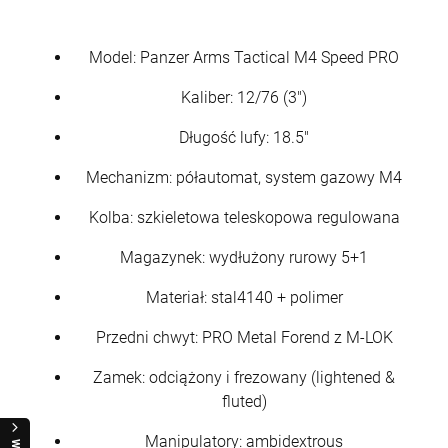
Model: Panzer Arms Tactical M4 Speed PRO
Kaliber: 12/76 (3")
Długość lufy: 18.5"
Mechanizm: półautomat, system gazowy M4
Kolba: szkieletowa teleskopowa regulowana
Magazynek: wydłużony rurowy 5+1
Materiał: stal4140 + polimer
Przedni chwyt: PRO Metal Forend z M-LOK
Zamek: odciążony i frezowany (lightened &
fluted)
Manipulatory: ambidextrous