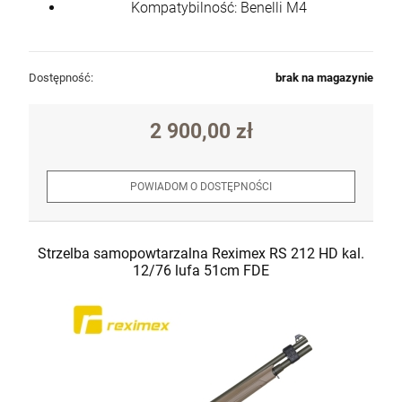
Kompatybilność: Benelli M4
Dostępność:
brak na magazynie
2 900,00 zł
POWIADOM O DOSTĘPNOŚCI
Strzelba samopowtarzalna Reximex RS 212 HD kal.
12/76 lufa 51cm FDE