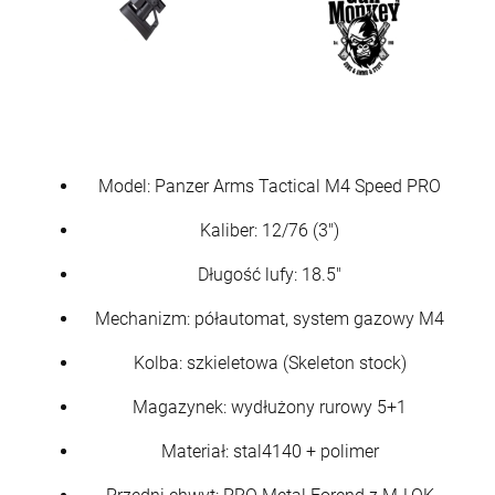
Model: Panzer Arms Tactical M4 Speed PRO
Kaliber: 12/76 (3")
Długość lufy: 18.5"
Mechanizm: półautomat, system gazowy M4
Kolba: szkieletowa (Skeleton stock)
Magazynek: wydłużony rurowy 5+1
Materiał: stal4140 + polimer