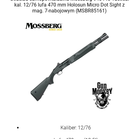
kal. 12/76 lufa 470 mm Holosun Micro Dot Sight z
mag. 7-nabojowym (MSBR85161)
Kaliber: 12/76