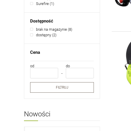
Surefire
(1)
Dostępność
brak na magazynie
(8)
dostępny
(2)
Cena
od
do
FILTRUJ
Nowości