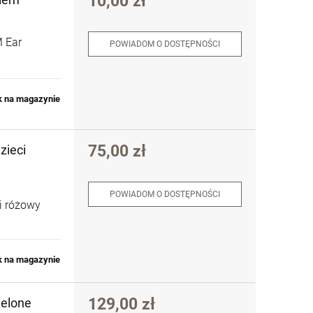
10,00 zł
M Ear
POWIADOM O DOSTĘPNOŚCI
k na magazynie
75,00 zł
zieci
POWIADOM O DOSTĘPNOŚCI
ci różowy
k na magazynie
129,00 zł
ielone