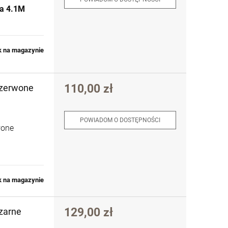
ja 4.1M
k na magazynie
110,00 zł
 czerwone
POWIADOM O DOSTĘPNOŚCI
wone
k na magazynie
129,00 zł
czarne