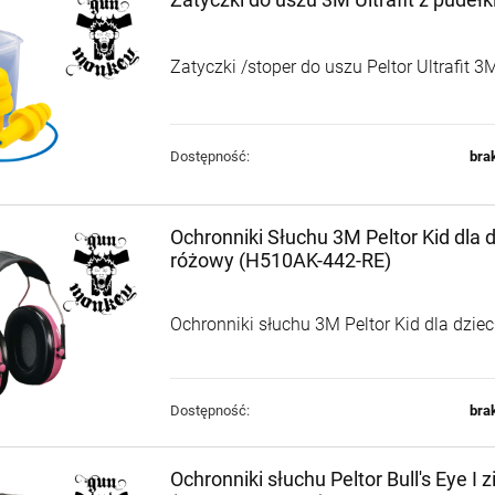
Zatyczki /stoper do uszu Peltor Ultrafit 3
Dostępność:
bra
Ochronniki Słuchu 3M Peltor Kid dla d
różowy (H510AK-442-RE)
Ochronniki słuchu 3M Peltor Kid dla dzie
Dostępność:
bra
Ochronniki słuchu Peltor Bull's Eye I z