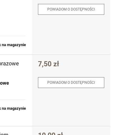
POWIADOM O DOSTĘPNOŚCI
k na magazynie
7,50 zł
lorazowe
zowe
POWIADOM O DOSTĘPNOŚCI
k na magazynie
kiem