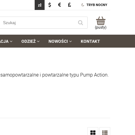
TRYB NOCNY
(pusty)
ACJA
ODZIEŻ
NOWOŚCI
KONTAKT
by samopowtarzalne i powtarzalne typu Pump Action.