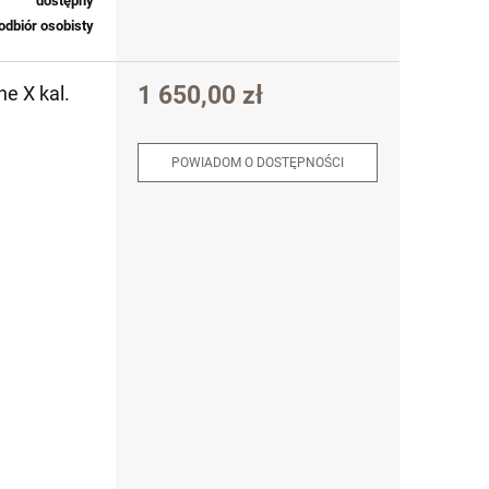
dostępny
odbiór osobisty
1 650,00 zł
e X kal.
POWIADOM O DOSTĘPNOŚCI