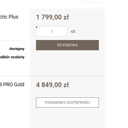
1 799,00 zł
tic Plus
+
szt.
-
DO KOSZYKA
dostępny
odbiór osobisty
4 849,00 zł
8 PRO Gold
POWIADOM O DOSTĘPNOŚCI