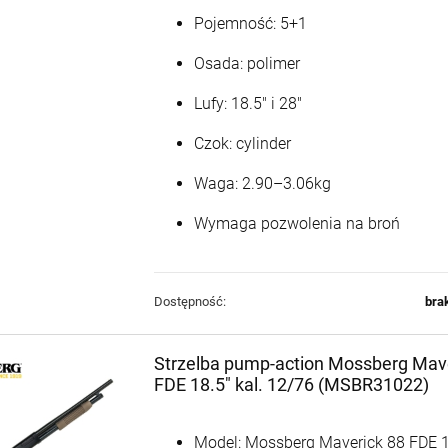
Pojemność: 5+1
Osada: polimer
Lufy: 18.5" i 28"
Czok: cylinder
Waga: 2.90–3.06kg
Wymaga pozwolenia na broń
Dostępność:
bra
Strzelba pump-action Mossberg Mav
FDE 18.5" kal. 12/76 (MSBR31022)
Model: Mossberg Maverick 88 FDE 1