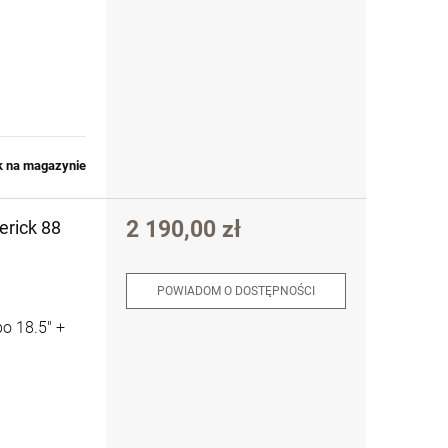
k na magazynie
2 190,00 zł
erick 88
POWIADOM O DOSTĘPNOŚCI
o 18.5" +