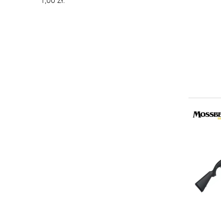
1,00 zł.