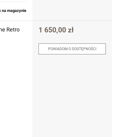
k na magazynie
1 650,00 zł
ne Retro
POWIADOM O DOSTĘPNOŚCI