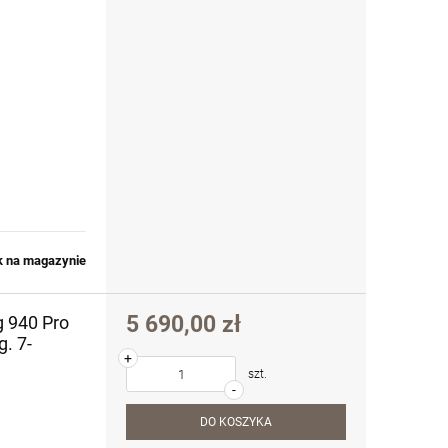
k na magazynie
5 690,00 zł
 940 Pro
g. 7-
+
szt.
-
DO KOSZYKA