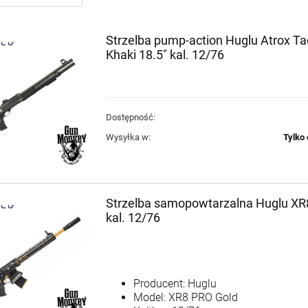
Strzelba pump-action Huglu Atrox Tac
Khaki 18.5" kal. 12/76
Dostępność:
Wysyłka w:
Tylko 
Strzelba samopowtarzalna Huglu XR
kal. 12/76
Producent: Huglu
Model: XR8 PRO Gold