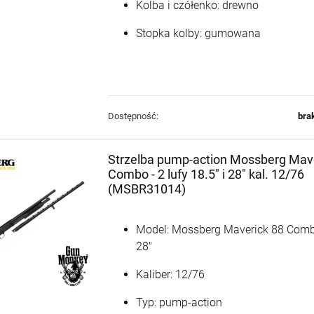
Kolba i czółenko: drewno
Stopka kolby: gumowana
Dostępność:
bra
Strzelba pump-action Mossberg Mav
Combo - 2 lufy 18.5" i 28" kal. 12/76
(MSBR31014)
Model: Mossberg Maverick 88 Comb
28"
Kaliber: 12/76
Typ: pump-action