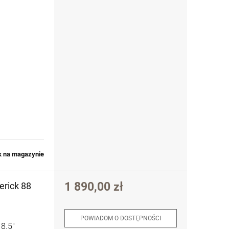
k na magazynie
1 890,00 zł
erick 88
POWIADOM O DOSTĘPNOŚCI
8.5"