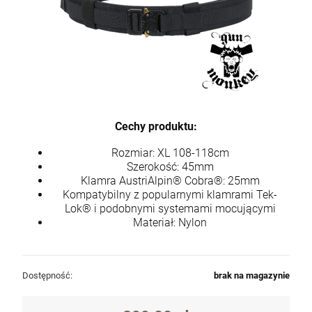
Cechy produktu:
Rozmiar: XL 108-118cm
Szerokość: 45mm
Klamra AustriAlpin® Cobra®: 25mm
Kompatybilny z popularnymi klamrami Tek-
Lok® i podobnymi systemami mocującymi
Materiał: Nylon
Dostępność:
brak na magazynie