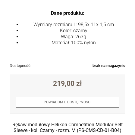
Dane produktu:
Wymiary rozmiaru L: 98,5x 11x 1,5 cm
Kolor: czarny
Waga: 263g
Materiał: 100% nylon
Dostępność:
brak na magazynie
219,00 zł
POWIADOM O DOSTĘPNOŚCI
Rękaw modułowy Helikon Competition Modular Belt
Sleeve - kol. Czarny - rozm. M (PS-CMS-CD-01-B04)