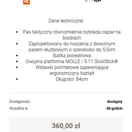
Dane techniczne:
Pas taktyczny równomiernie rozkłada ciężar na
biodrach
Zaprojektowany do noszenia z dowolnym
pasem służbowym o szerokości do 5,5cm
Siatka poliestrowa
Owijana platforma MOLLE / 5.11 SlickStick®
Wstawki polimerowe zapewniające
ergonomiczny kształt
Długości: 84cm
Dostępność:
dostępny
Wysyłka w:
48 godzin
360,00 zł