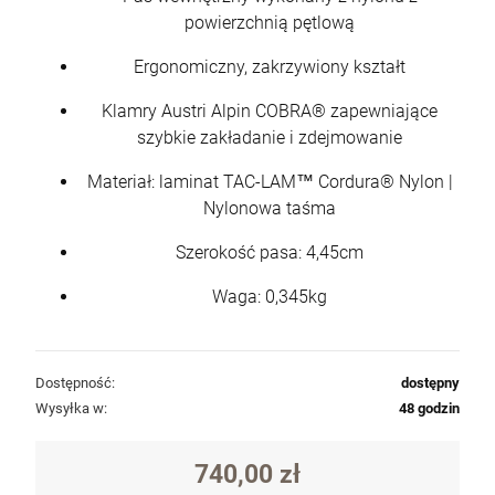
powierzchnią pętlową
Ergonomiczny, zakrzywiony kształt
Klamry Austri Alpin COBRA® zapewniające
szybkie zakładanie i zdejmowanie
Materiał: laminat TAC-LAM™ Cordura® Nylon |
Nylonowa taśma
Szerokość pasa: 4,45cm
Waga: 0,345kg
Dostępność:
dostępny
Wysyłka w:
48 godzin
740,00 zł