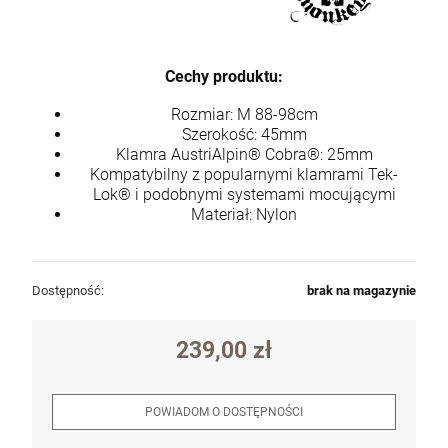
Cechy produktu:
Rozmiar: M 88-98cm
Szerokość: 45mm
Klamra AustriAlpin® Cobra®: 25mm
Kompatybilny z popularnymi klamrami Tek-
Lok® i podobnymi systemami mocującymi
Materiał: Nylon
Dostępność:
brak na magazynie
239,00 zł
POWIADOM O DOSTĘPNOŚCI