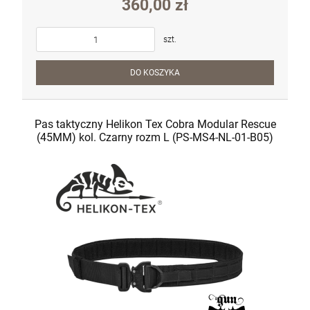
360,00 zł
szt.
DO KOSZYKA
Pas taktyczny Helikon Tex Cobra Modular Rescue
(45MM) kol. Czarny rozm L (PS-MS4-NL-01-B05)