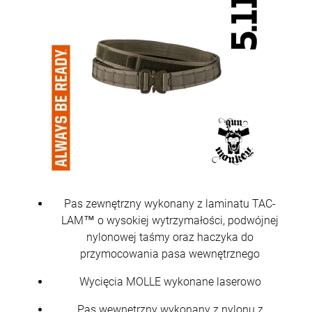
Pas zewnętrzny wykonany z laminatu TAC-
LAM™ o wysokiej wytrzymałości, podwójnej
nylonowej taśmy oraz haczyka do
przymocowania pasa wewnętrznego
Wycięcia MOLLE wykonane laserowo
Pas wewnętrzny wykonany z nylonu z