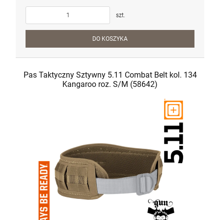
szt.
DO KOSZYKA
Pas Taktyczny Sztywny 5.11 Combat Belt kol. 134
Kangaroo roz. S/M (58642)