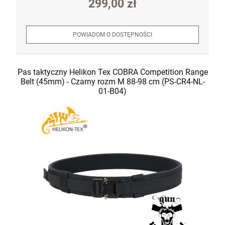
299,00 zł
POWIADOM O DOSTĘPNOŚCI
Pas taktyczny Helikon Tex COBRA Competition Range
Belt (45mm) - Czarny rozm M 88-98 cm (PS-CR4-NL-
01-B04)