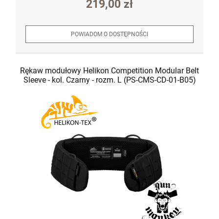
219,00 zł
POWIADOM O DOSTĘPNOŚCI
Rękaw modułowy Helikon Competition Modular Belt
Sleeve - kol. Czarny - rozm. L (PS-CMS-CD-01-B05)