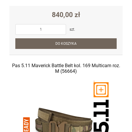
840,00 zł
szt.
DO KOSZYKA
Pas 5.11 Maverick Battle Belt kol. 169 Multicam roz.
M (56664)