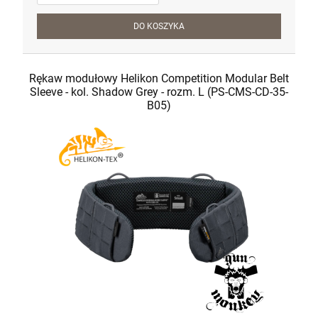
DO KOSZYKA
Rękaw modułowy Helikon Competition Modular Belt
Sleeve - kol. Shadow Grey - rozm. L (PS-CMS-CD-35-
B05)