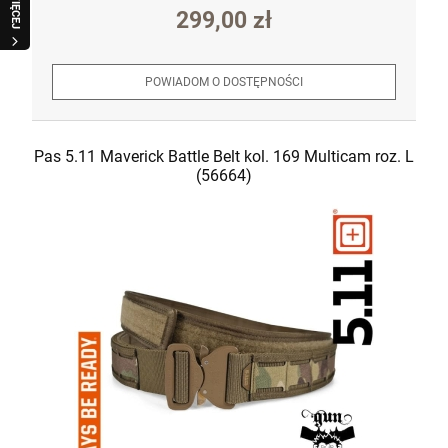
WIĘCEJ
299,00 zł
POWIADOM O DOSTĘPNOŚCI
Pas 5.11 Maverick Battle Belt kol. 169 Multicam roz. L
(56664)