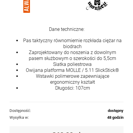
Dane techniczne:
Pas taktyczny równomiernie rozkłada ciężar na
biodrach
Zaprojektowany do noszenia z dowolnym
pasem służbowym o szerokości do 5,5cm
Siatka poliestrowa
Owijana platforma MOLLE / 5.11 SlickStick®
Wstawki polimerowe zapewniające
ergonomiczny kształt
Długości: 107cm
Dostępność:
dostępny
Wysyłka w:
48 godzin