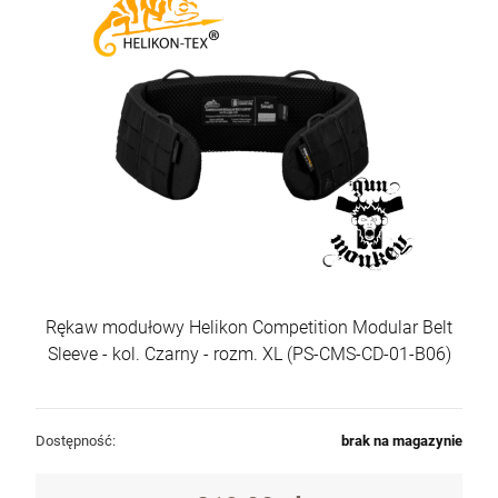
Rękaw modułowy Helikon Competition Modular Belt
Sleeve - kol. Czarny - rozm. XL (PS-CMS-CD-01-B06)
Dostępność:
brak na magazynie