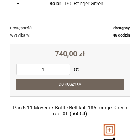
Kolor:
186 Ranger Green
Dostępność:
dostępny
Wysyłka w:
48 godzin
740,00 zł
szt.
DO KOSZYKA
Pas 5.11 Maverick Battle Belt kol. 186 Ranger Green
roz. XL (56664)