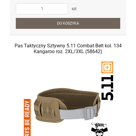
szt.
DO KOSZYKA
Pas Taktyczny Sztywny 5.11 Combat Belt kol. 134
Kangaroo roz. 2XL/3XL (58642)