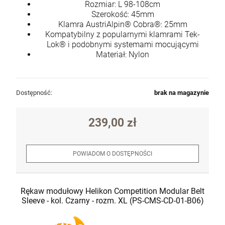
Rozmiar: L 98-108cm
Szerokość: 45mm
Klamra AustriAlpin® Cobra®: 25mm
Kompatybilny z popularnymi klamrami Tek-
Lok® i podobnymi systemami mocującymi
Materiał: Nylon
Dostępność:
brak na magazynie
239,00 zł
POWIADOM O DOSTĘPNOŚCI
Rękaw modułowy Helikon Competition Modular Belt
Sleeve - kol. Czarny - rozm. XL (PS-CMS-CD-01-B06)