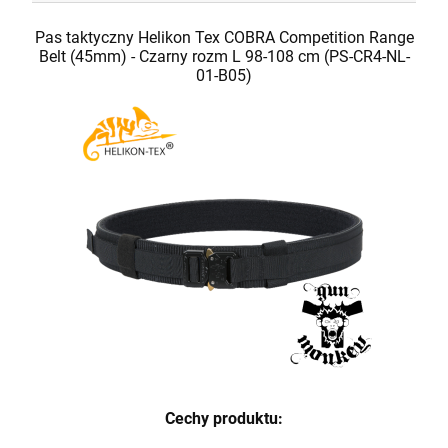
Pas taktyczny Helikon Tex COBRA Competition Range
Belt (45mm) - Czarny rozm L 98-108 cm (PS-CR4-NL-
01-B05)
Cechy produktu: