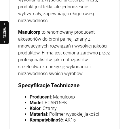
produkt jest lekki, ale jednocześnie
wytrzymały, zapewniając długotrwałą
niezawodność.
WIĘCEJ
Manulcorp
to renomowany producent
akcesoriów do broni palnej, znany z
innowacyjnych rozwiązań i wysokiej jakości
produktów. Firma jest ceniona zarówno przez
profesjonalistów, jak i entuzjastów
strzelectwa za precyzję wykonania i
niezawodność swoich wyrobów.
Specyfikacje Techniczne
Producent
: Manulcorp
Model
: BCAR15PK
Kolor
: Czarny
Materiał
: Polimer wysokiej jakości
Kompatybilność
: AR15