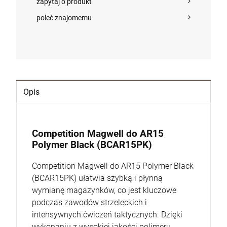
zapytaj o produkt
DO KOSZYKA
poleć znajomemu
Opis
Competition Magwell do AR15
Polymer Black (BCAR15PK)
Competition Magwell do AR15 Polymer Black
(BCAR15PK) ułatwia szybką i płynną
wymianę magazynków, co jest kluczowe
podczas zawodów strzeleckich i
intensywnych ćwiczeń taktycznych. Dzięki
wykonaniu z wysokiej jakości polimeru,