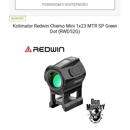
POWIADOM O DOSTĘPNOŚCI
NOWOŚĆ
Kolimator Redwin Cherno Mini 1x23 MTR SP Green
Dot (RWD52G)