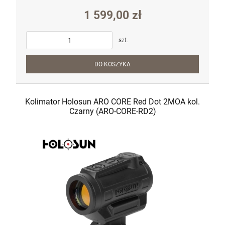
1 599,00 zł
szt.
DO KOSZYKA
Kolimator Holosun ARO CORE Red Dot 2MOA kol.
Czarny (ARO-CORE-RD2)