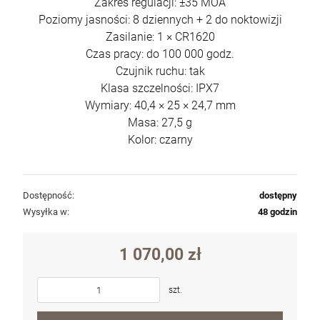
Zakres regulacji: ±35 MOA
Poziomy jasności: 8 dziennych + 2 do noktowizji
Zasilanie: 1 × CR1620
Czas pracy: do 100 000 godz.
Czujnik ruchu: tak
Klasa szczelności: IPX7
Wymiary: 40,4 × 25 × 24,7 mm
Masa: 27,5 g
Kolor: czarny
Dostępność:
dostępny
Wysyłka w:
48 godzin
1 070,00 zł
szt.