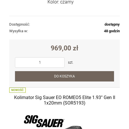
Kolor: czarny
Dostępność:
dostępny
Wysyłka w:
48 godzin
969,00 zł
szt.
DO KOSZYKA
NOWOŚĆ
Kolimator Sig Sauer EO ROMEO5 Elite 1.93" Gen II
1x20mm (SOR5193)