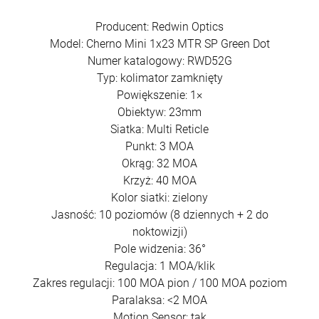
Producent: Redwin Optics
Model: Cherno Mini 1x23 MTR SP Green Dot
Numer katalogowy: RWD52G
Typ: kolimator zamknięty
Powiększenie: 1×
Obiektyw: 23mm
Siatka: Multi Reticle
Punkt: 3 MOA
Okrąg: 32 MOA
Krzyż: 40 MOA
Kolor siatki: zielony
Jasność: 10 poziomów (8 dziennych + 2 do
noktowizji)
Pole widzenia: 36°
Regulacja: 1 MOA/klik
Zakres regulacji: 100 MOA pion / 100 MOA poziom
Paralaksa: <2 MOA
Motion Sensor: tak