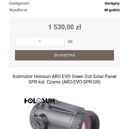
Dostępność:
dostępny
Wysyłka w:
48 godzin
1 530,00 zł
szt.
DO KOSZYKA
Kolimator Holosun ARO EVO Green Dot Solar Panel
SPR kol. Czarny (ARO-EVO-SPR-GR)