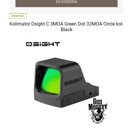
DO KOSZYKA
NOWOŚĆ
Kolimator Osight C 3MOA Green Dot 32MOA Circle kol.
Black