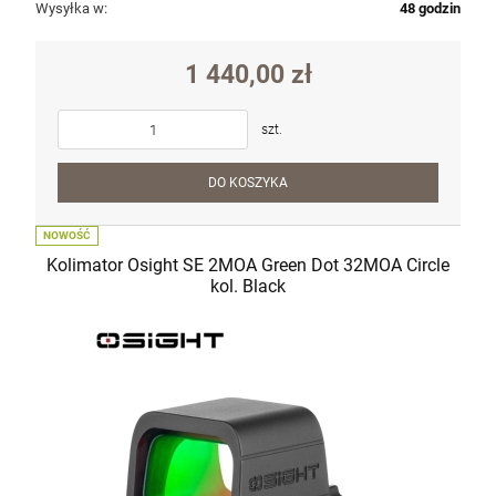
Wysyłka w:
48 godzin
1 440,00 zł
szt.
DO KOSZYKA
NOWOŚĆ
Kolimator Osight SE 2MOA Green Dot 32MOA Circle
kol. Black