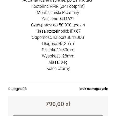
Automatyczne uśpienie: po 2 minutach
Footprint: RMR (2P Footprint)
Montaż: niski Picatinny
Zasilanie: CR1632
Czas pracy: do 50 000 godzin
Klasa szczelności: IPX67
Odporność na odrzut: 1200G
Długość: 45,3mm
Szerokość: 30mm
Wysokość: 28mm
Masa: 34g
Kolor: czarny
Dostępność:
brak na magazynie
790,00 zł