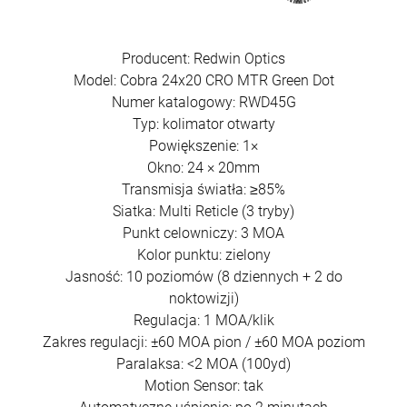
Producent: Redwin Optics
Model: Cobra 24x20 CRO MTR Green Dot
Numer katalogowy: RWD45G
Typ: kolimator otwarty
Powiększenie: 1×
Okno: 24 × 20mm
Transmisja światła: ≥85%
Siatka: Multi Reticle (3 tryby)
Punkt celowniczy: 3 MOA
Kolor punktu: zielony
Jasność: 10 poziomów (8 dziennych + 2 do
noktowizji)
Regulacja: 1 MOA/klik
Zakres regulacji: ±60 MOA pion / ±60 MOA poziom
Paralaksa: <2 MOA (100yd)
Motion Sensor: tak