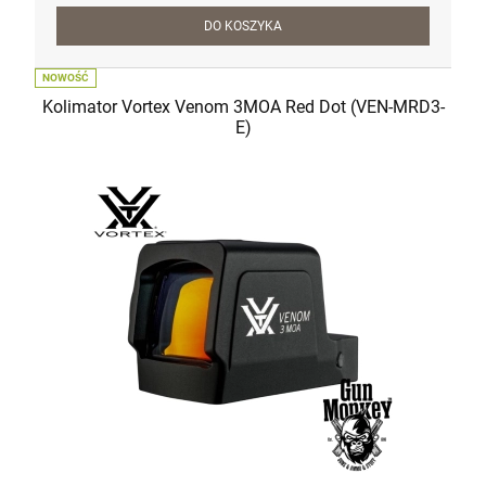
DO KOSZYKA
NOWOŚĆ
Kolimator Vortex Venom 3MOA Red Dot (VEN-MRD3-
E)