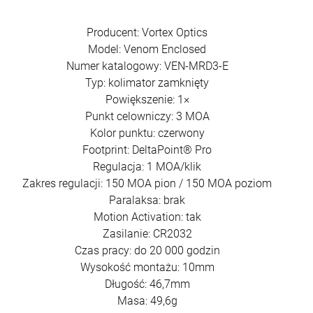
Producent: Vortex Optics
Model: Venom Enclosed
Numer katalogowy: VEN-MRD3-E
Typ: kolimator zamknięty
Powiększenie: 1×
Punkt celowniczy: 3 MOA
Kolor punktu: czerwony
Footprint: DeltaPoint® Pro
Regulacja: 1 MOA/klik
Zakres regulacji: 150 MOA pion / 150 MOA poziom
Paralaksa: brak
Motion Activation: tak
Zasilanie: CR2032
Czas pracy: do 20 000 godzin
Wysokość montażu: 10mm
Długość: 46,7mm
Masa: 49,6g