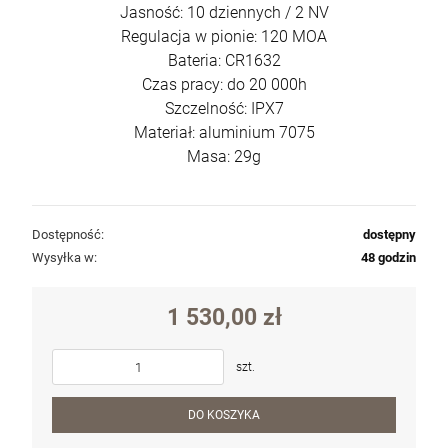
Jasność: 10 dziennych / 2 NV
Regulacja w pionie: 120 MOA
Bateria: CR1632
Czas pracy: do 20 000h
Szczelność: IPX7
Materiał: aluminium 7075
Masa: 29g
Dostępność:
dostępny
Wysyłka w:
48 godzin
1 530,00 zł
szt.
DO KOSZYKA