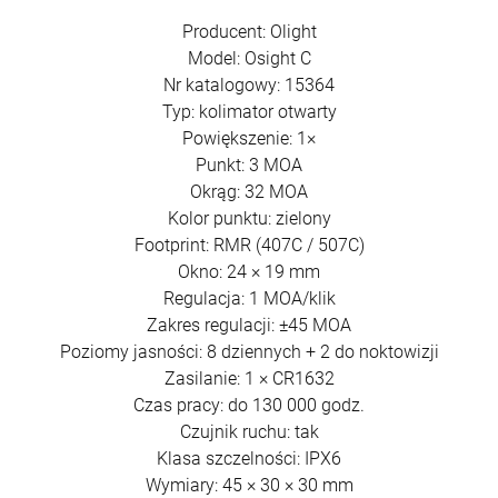
Producent: Olight
Model: Osight C
Nr katalogowy: 15364
Typ: kolimator otwarty
Powiększenie: 1×
Punkt: 3 MOA
Okrąg: 32 MOA
Kolor punktu: zielony
Footprint: RMR (407C / 507C)
Okno: 24 × 19 mm
Regulacja: 1 MOA/klik
Zakres regulacji: ±45 MOA
Poziomy jasności: 8 dziennych + 2 do noktowizji
Zasilanie: 1 × CR1632
Czas pracy: do 130 000 godz.
Czujnik ruchu: tak
Klasa szczelności: IPX6
Wymiary: 45 × 30 × 30 mm