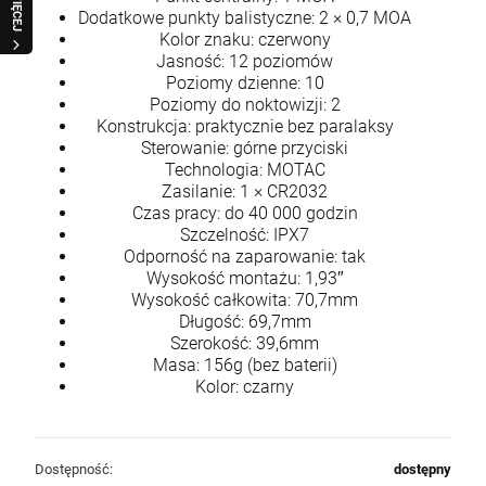
WIĘCEJ
Dodatkowe punkty balistyczne: 2 × 0,7 MOA
Kolor znaku: czerwony
Jasność: 12 poziomów
Poziomy dzienne: 10
Poziomy do noktowizji: 2
Konstrukcja: praktycznie bez paralaksy
Sterowanie: górne przyciski
Technologia: MOTAC
Zasilanie: 1 × CR2032
Czas pracy: do 40 000 godzin
Szczelność: IPX7
Odporność na zaparowanie: tak
Wysokość montażu: 1,93″
Wysokość całkowita: 70,7mm
Długość: 69,7mm
Szerokość: 39,6mm
Masa: 156g (bez baterii)
Kolor: czarny
Dostępność:
dostępny