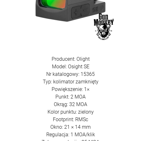
Producent: Olight
Model: Osight SE
Nr katalogowy: 15365
Typ: kolimator zamknięty
Powiększenie: 1×
Punkt: 2 MOA
Okrąg: 32 MOA
Kolor punktu: zielony
Footprint: RMSc
Okno: 21 × 14 mm
Regulacja: 1 MOA/klik