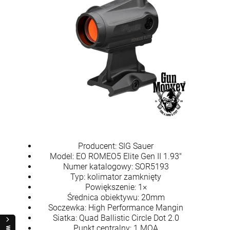
Producent: SIG Sauer
Model: EO ROMEO5 Elite Gen II 1.93"
Numer katalogowy: SOR5193
Typ: kolimator zamknięty
Powiększenie: 1×
Średnica obiektywu: 20mm
Soczewka: High Performance Mangin
Siatka: Quad Ballistic Circle Dot 2.0
Punkt centralny: 1 MOA