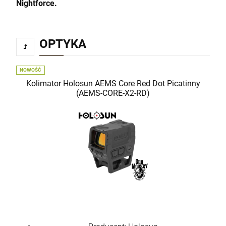
Nightforce.
OPTYKA
NOWOŚĆ
Kolimator Holosun AEMS Core Red Dot Picatinny
(AEMS-CORE-X2-RD)