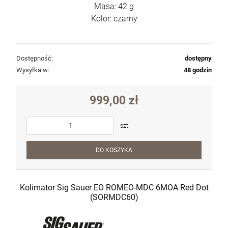
Masa: 42 g
Kolor: czarny
Dostępność:
dostępny
Wysyłka w:
48 godzin
999,00 zł
szt.
DO KOSZYKA
Kolimator Sig Sauer EO ROMEO-MDC 6MOA Red Dot
(SORMDC60)