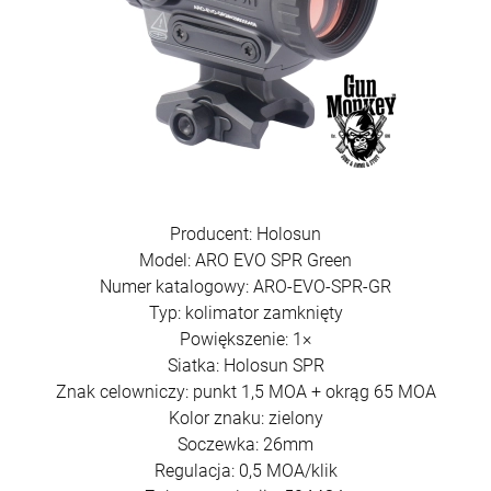
Producent: Holosun
Model: ARO EVO SPR Green
Numer katalogowy: ARO-EVO-SPR-GR
Typ: kolimator zamknięty
Powiększenie: 1×
Siatka: Holosun SPR
Znak celowniczy: punkt 1,5 MOA + okrąg 65 MOA
Kolor znaku: zielony
Soczewka: 26mm
Regulacja: 0,5 MOA/klik