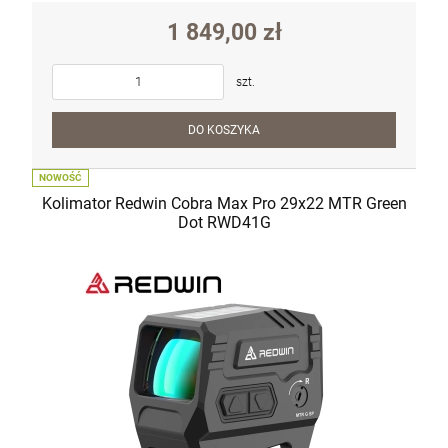
1 849,00 zł
szt.
DO KOSZYKA
NOWOŚĆ
Kolimator Redwin Cobra Max Pro 29x22 MTR Green
Dot RWD41G