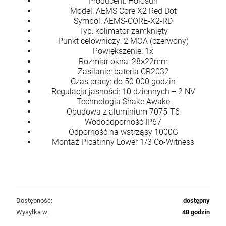
Producent: Holosun
Model: AEMS Core X2 Red Dot
Symbol: AEMS-CORE-X2-RD
Typ: kolimator zamknięty
Punkt celowniczy: 2 MOA (czerwony)
Powiększenie: 1x
Rozmiar okna: 28×22mm
Zasilanie: bateria CR2032
Czas pracy: do 50 000 godzin
Regulacja jasności: 10 dziennych + 2 NV
Technologia Shake Awake
Obudowa z aluminium 7075-T6
Wodoodporność IP67
Odporność na wstrząsy 1000G
Montaż Picatinny Lower 1/3 Co-Witness
Dostępność:
dostępny
Wysyłka w:
48 godzin