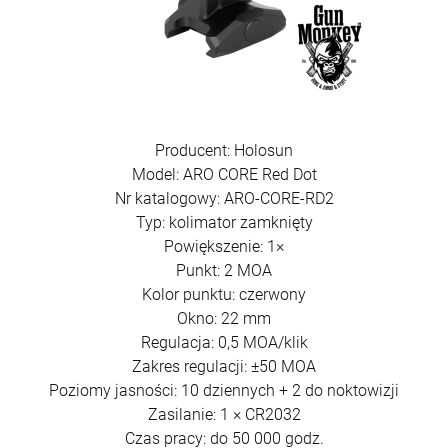
Producent: Holosun
Model: ARO CORE Red Dot
Nr katalogowy: ARO-CORE-RD2
Typ: kolimator zamknięty
Powiększenie: 1×
Punkt: 2 MOA
Kolor punktu: czerwony
Okno: 22 mm
Regulacja: 0,5 MOA/klik
Zakres regulacji: ±50 MOA
Poziomy jasności: 10 dziennych + 2 do noktowizji
Zasilanie: 1 × CR2032
Czas pracy: do 50 000 godz.