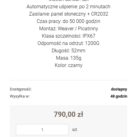
Automatyczne uśpienie: po 2 minutach
Zasilanie: panel słoneczny + CR2032
Czas pracy: do 50 000 godzin
Montaż: Weaver / Picatinny
Klasa szczelności: IPX67
Odporność na odrzut: 1200G
Długość: 52mm
Masa: 135g
Kolor: czarny
Dostępność:
dostępny
Wysyłka w:
48 godzin
790,00 zł
szt.