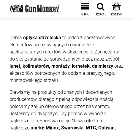
Dobra
optyka strzelecka
to jeden z podstawowych
elementów umożliwiających osiągnięcie
spektakularnych efektów w strzelectwie. Zachęcamy
do skorzystania ze sprawdzonych przez nasz zespół
lunet, kolimatorów, montaży, lornetek, dalmierzy
oraz
akcesoriów potrzebnych do oddania precyzyjnego,
mistrzowskiego strzału.
Stawiamy na produkty od znanych i docenianych
producentów, dlatego z pełną odpowiedzialnością
polecamy zakup oferowanego przez nas sprzętu.
Jesteśmy do dyspozycji, by pomóc w wyborze
najlepszej dla Państwa opcji. Nasza oferta to
najlepsze
marki: Minox, Swarovski, MTC, Optisan,