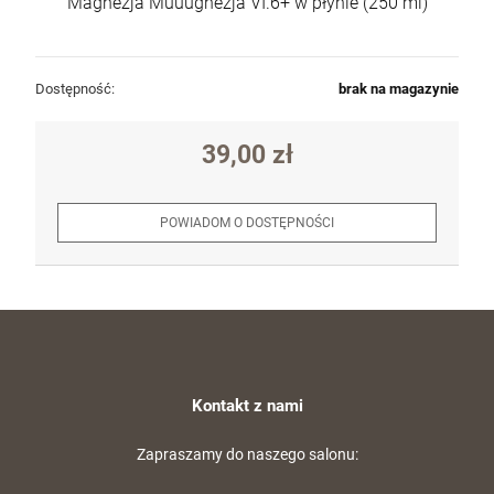
Magnezja Muuugnezja VI.6+ w płynie (250 ml)
Dostępność:
brak na magazynie
39,00 zł
POWIADOM O DOSTĘPNOŚCI
Kontakt z nami
Zapraszamy do naszego salonu: