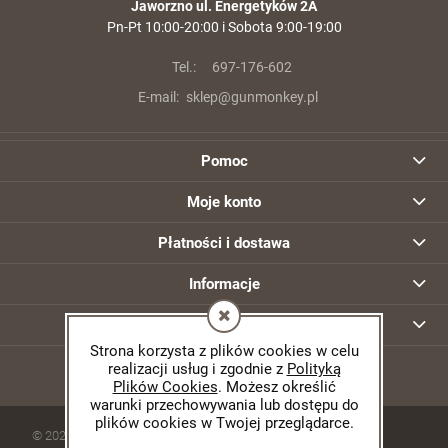
Jaworzno ul. Energetyków 2A
Pn-Pt 10:00-20:00 i Sobota 9:00-19:00
Tel.:
697-176-602
E-mail:
sklep@gunmonkey.pl
Pomoc
Moje konto
Płatności i dostawa
Informacje
O nas
Strona korzysta z plików cookies w celu
realizacji usług i zgodnie z
Polityką
Plików Cookies
. Możesz określić
warunki przechowywania lub dostępu do
plików cookies w Twojej przeglądarce.
© 2026 gunmonkey.pl. Wszelkie prawa zastrzeżone.