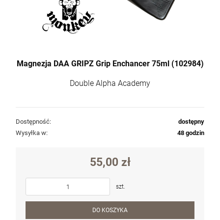
Magnezja DAA GRIPZ Grip Enchancer 75ml (102984)
Double Alpha Academy
Dostępność:
dostępny
Wysyłka w:
48 godzin
55,00 zł
szt.
DO KOSZYKA