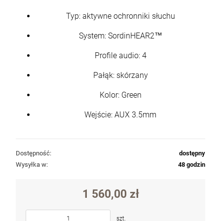
Typ: aktywne ochronniki słuchu
System: SordinHEAR2™
Profile audio: 4
Pałąk: skórzany
Kolor: Green
Wejście: AUX 3.5mm
Dostępność:
dostępny
Wysyłka w:
48 godzin
1 560,00 zł
szt.