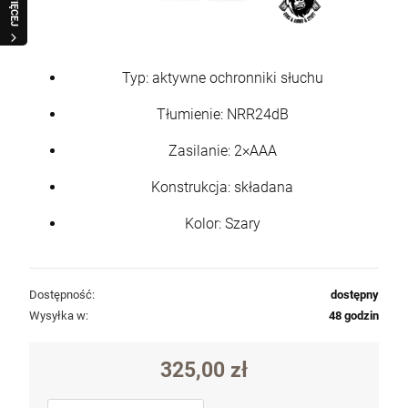
WIĘCEJ
Typ: aktywne ochronniki słuchu
Tłumienie: NRR24dB
Zasilanie: 2×AAA
Konstrukcja: składana
Kolor: Szary
Dostępność:
dostępny
Wysyłka w:
48 godzin
325,00 zł