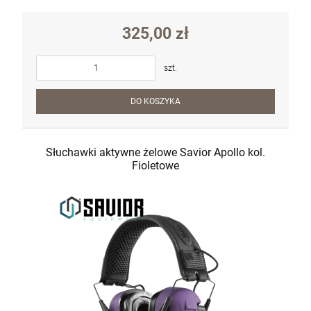
325,00 zł
szt.
DO KOSZYKA
Słuchawki aktywne żelowe Savior Apollo kol.
Fioletowe