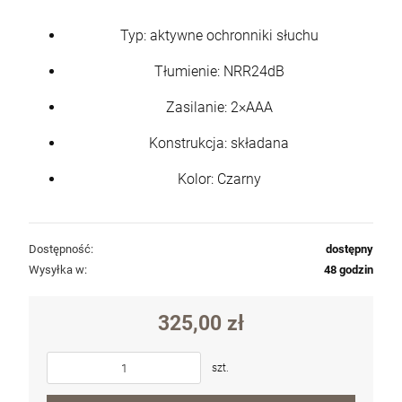
Typ: aktywne ochronniki słuchu
Tłumienie: NRR24dB
Zasilanie: 2×AAA
Konstrukcja: składana
Kolor: Czarny
Dostępność:
dostępny
Wysyłka w:
48 godzin
325,00 zł
szt.