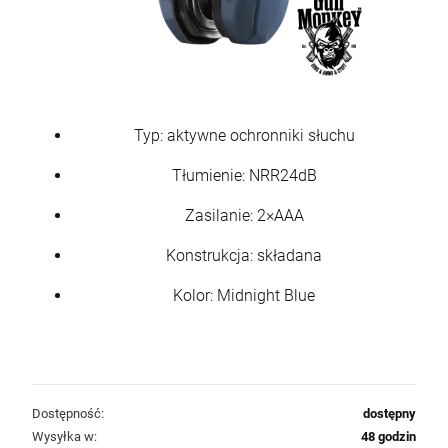
Typ: aktywne ochronniki słuchu
Tłumienie: NRR24dB
Zasilanie: 2×AAA
Konstrukcja: składana
Kolor: Midnight Blue
Dostępność:
dostępny
Wysyłka w:
48 godzin