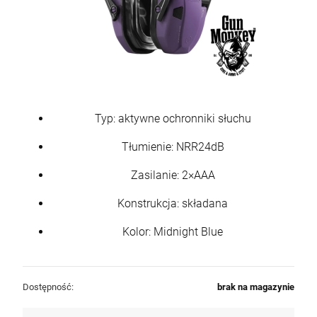
Typ: aktywne ochronniki słuchu
Tłumienie: NRR24dB
Zasilanie: 2×AAA
Konstrukcja: składana
Kolor: Midnight Blue
Dostępność:
brak na magazynie