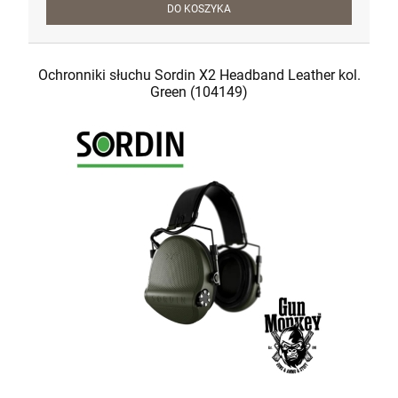
DO KOSZYKA
Ochronniki słuchu Sordin X2 Headband Leather kol.
Green (104149)