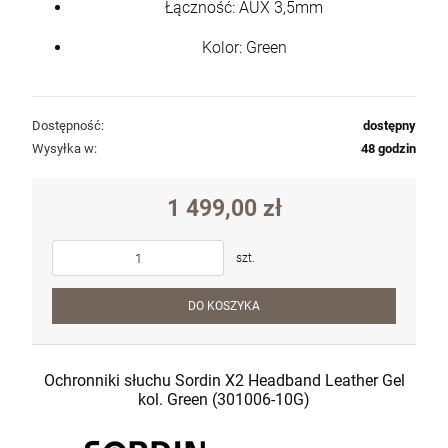
Łączność: AUX 3,5mm
DO KOSZYKA
Kolor: Green
Dostępność:
dostępny
Wysyłka w:
48 godzin
1 499,00 zł
szt.
DO KOSZYKA
Ochronniki słuchu Sordin X2 Headband Leather Gel
kol. Green (301006-10G)