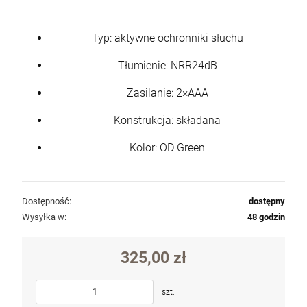
Typ: aktywne ochronniki słuchu
Tłumienie: NRR24dB
Zasilanie: 2×AAA
Konstrukcja: składana
Kolor: OD Green
Dostępność:
dostępny
Wysyłka w:
48 godzin
325,00 zł
szt.