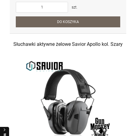
szt.
DO KOSZYKA
Słuchawki aktywne żelowe Savior Apollo kol. Szary