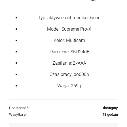
Typ: aktywne ochronniki słuchu
Model: Supreme Pro-X
Kolor: Multicam
Tłumienie: SNR24dB
Zasilanie: 2×AAA
Czas pracy: do600h
Waga: 269g
Dostępność:
dostępny
Wysyłka w:
48 godzin