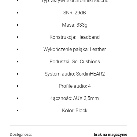
Typ: aktywne ochronniki słuchu
SNR: 29dB
Masa: 333g
Konstrukcja: Headband
Wykończenie pałąka: Leather
Poduszki: Gel Cushions
System audio: SordinHEAR2
Profile audio: 4
Łączność: AUX 3,5mm
Kolor: Black
Dostępność:
brak na magazynie