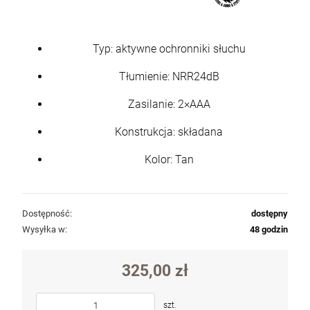
Typ: aktywne ochronniki słuchu
Tłumienie: NRR24dB
Zasilanie: 2×AAA
Konstrukcja: składana
Kolor: Tan
Dostępność:
dostępny
Wysyłka w:
48 godzin
325,00 zł
szt.