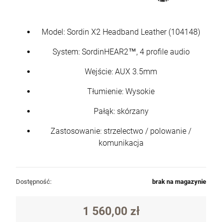
Model: Sordin X2 Headband Leather (104148)
System: SordinHEAR2™, 4 profile audio
Wejście: AUX 3.5mm
Tłumienie: Wysokie
Pałąk: skórzany
Zastosowanie: strzelectwo / polowanie /
komunikacja
Dostępność:
brak na magazynie
1 560,00 zł