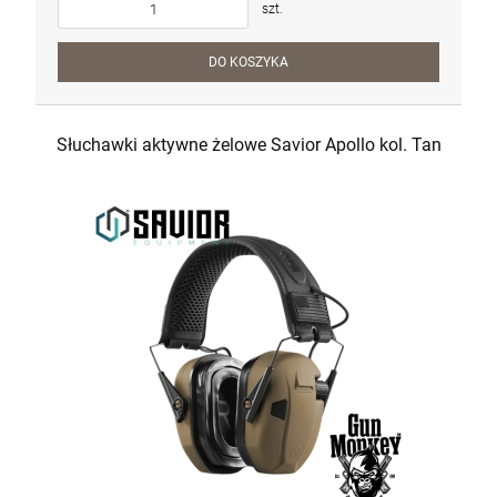
szt.
DO KOSZYKA
Słuchawki aktywne żelowe Savior Apollo kol. Tan