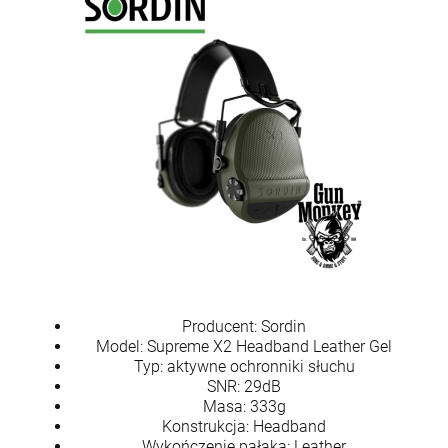
Producent: Sordin
Model: Supreme X2 Headband Leather Gel
Typ: aktywne ochronniki słuchu
SNR: 29dB
Masa: 333g
Konstrukcja: Headband
Wykończenie pałąka: Leather