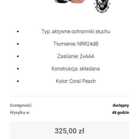
Typ: aktywne ochronniki słuchu
Tłumienie: NRR24dB
Zasilanie: 2×AAA
Konstrukcja: składana
Kolor: Coral Peach
Dostępność:
dostępny
Wysyłka w:
48 godzin
325,00 zł