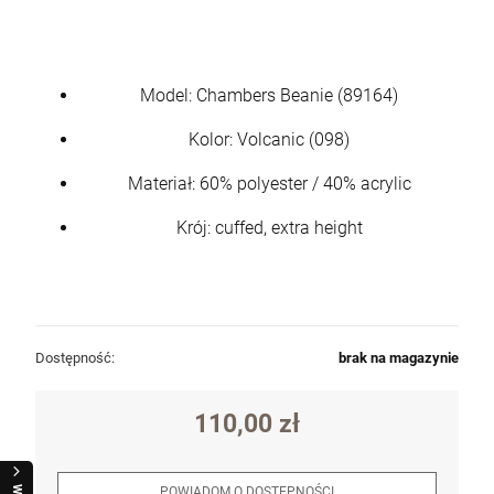
Model: Chambers Beanie (89164)
Kolor: Volcanic (098)
Materiał: 60% polyester / 40% acrylic
Krój: cuffed, extra height
Dostępność:
brak na magazynie
110,00 zł
POWIADOM O DOSTĘPNOŚCI