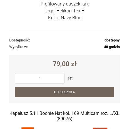
Profilowany daszek: tak
Logo: Helikon-Tex H
Kolor: Navy Blue
Dostępność:
dostępny
Wysyłka w:
48 godzin
79,00 zł
szt.
DO KOSZYKA
Kapelusz 5.11 Boonie Hat kol. 169 Multicam roz. L/XL
(89076)