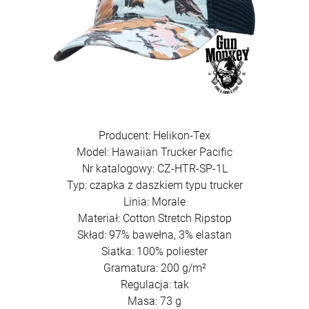
Producent: Helikon-Tex
Model: Hawaiian Trucker Pacific
Nr katalogowy: CZ-HTR-SP-1L
Typ: czapka z daszkiem typu trucker
Linia: Morale
Materiał: Cotton Stretch Ripstop
Skład: 97% bawełna, 3% elastan
Siatka: 100% poliester
Gramatura: 200 g/m²
Regulacja: tak
Masa: 73 g