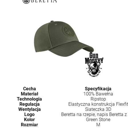
Cecha
Specyfikacja
Materiał
100% Bawełna
Technologia
Ripstop
Regulacja
Elastyczna konstrukcja Flexfi
Wentylacja
Siateczka 3D
Logo
Beretta na rzepie, napis Beretta z 
Kolor
Green Stone
Rozmiar
M