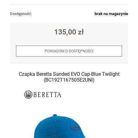
Dostępność:
brak na magazynie
135,00 zł
POWIADOM O DOSTĘPNOŚCI
Czapka Beretta Sanded EVO Cap-Blue Twilight
(BC192T167505E2UNI)