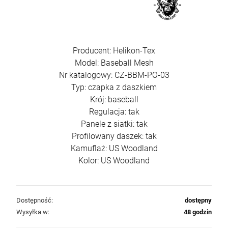
DO KOSZYKA
Producent: Helikon-Tex
Model: Baseball Mesh
Nr katalogowy: CZ-BBM-PO-03
Typ: czapka z daszkiem
Krój: baseball
Regulacja: tak
Panele z siatki: tak
Profilowany daszek: tak
Kamuflaż: US Woodland
Kolor: US Woodland
Dostępność:
dostępny
Wysyłka w:
48 godzin