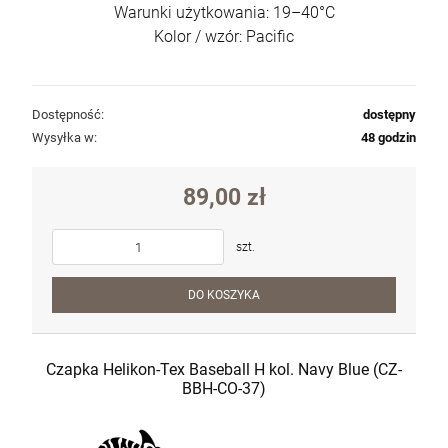
Warunki użytkowania: 19–40°C
Kolor / wzór: Pacific
Dostępność:
dostępny
Wysyłka w:
48 godzin
89,00 zł
szt.
DO KOSZYKA
Czapka Helikon-Tex Baseball H kol. Navy Blue (CZ-
BBH-CO-37)