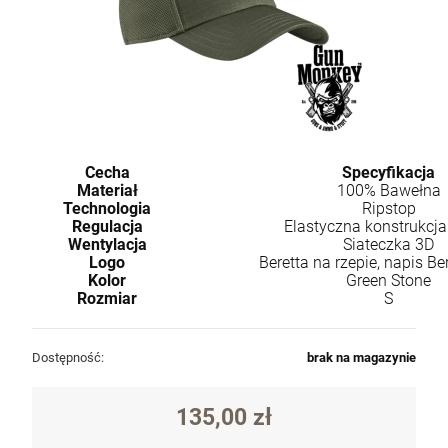
Cecha
Specyfikacja
Materiał
100% Bawełna
Technologia
Ripstop
Regulacja
Elastyczna konstrukcja 
Wentylacja
Siateczka 3D
Logo
Beretta na rzepie, napis Ber
Kolor
Green Stone
Rozmiar
S
Dostępność:
brak na magazynie
135,00 zł