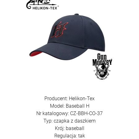
Producent: Helikon-Tex
Model: Baseball H
Nr katalogowy: CZ-BBH-CO-37
Typ: czapka z daszkiem
Krój: baseball
Regulacja: tak