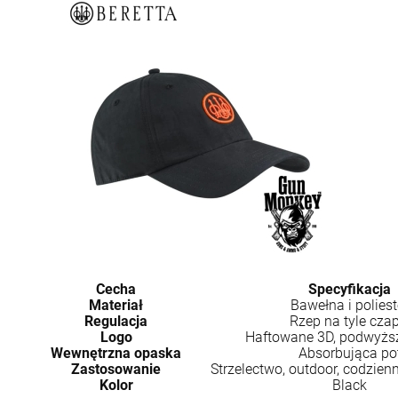
Cecha
Specyfikacja
Materiał
Bawełna i poliest
Regulacja
Rzep na tyle czap
Logo
Haftowane 3D, podwyżs
Wewnętrzna opaska
Absorbująca po
Zastosowanie
Strzelectwo, outdoor, codzie
Kolor
Black