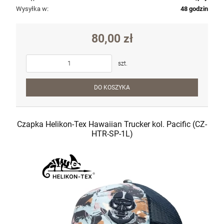
Wysyłka w:
48 godzin
80,00 zł
szt.
DO KOSZYKA
Czapka Helikon-Tex Hawaiian Trucker kol. Pacific (CZ-
HTR-SP-1L)