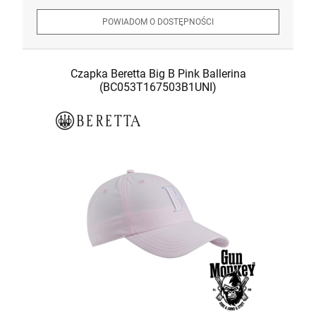
POWIADOM O DOSTĘPNOŚCI
Czapka Beretta Big B Pink Ballerina
(BC053T167503B1UNI)