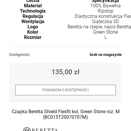
Cecha
Specyfikacja
Materiał
100% Bawełna
Technologia
Ripstop
Regulacja
Elastyczna konstrukcja Flex
Wentylacja
Siateczka 3D
Logo
Beretta na rzepie, napis Beretta
Kolor
Green Stone
Rozmiar
L
Dostępność:
brak na magazynie
135,00 zł
POWIADOM O DOSTĘPNOŚCI
Czapka Beretta Shield Flexfit kol. Green Stone roz. M
(BC015T20070707M)