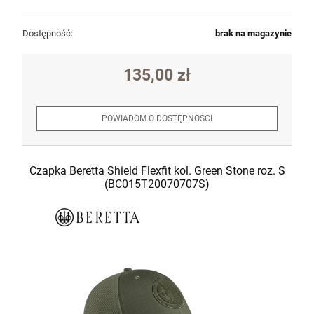
Dostępność:
brak na magazynie
135,00 zł
POWIADOM O DOSTĘPNOŚCI
Czapka Beretta Shield Flexfit kol. Green Stone roz. S
(BC015T20070707S)