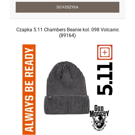
DO KOSZYKA
Czapka 5.11 Chambers Beanie kol. 098 Volcanic
(89164)