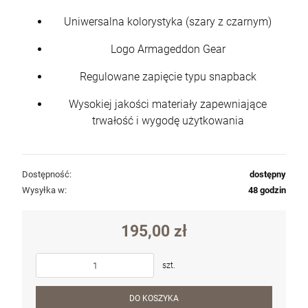
Uniwersalna kolorystyka (szary z czarnym)
Logo Armageddon Gear
Regulowane zapięcie typu snapback
Wysokiej jakości materiały zapewniające
trwałość i wygodę użytkowania
Dostępność:
dostępny
Wysyłka w:
48 godzin
195,00 zł
szt.
DO KOSZYKA