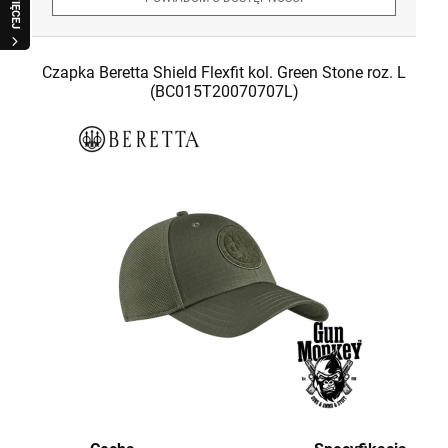
WIĘCEJ
Czapka Beretta Shield Flexfit kol. Green Stone roz. L
(BC015T20070707L)