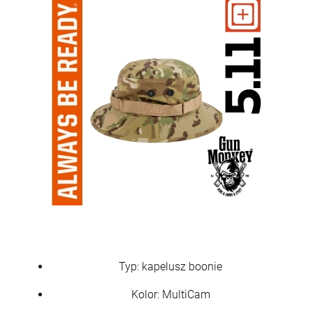
Typ: kapelusz boonie
Kolor: MultiCam