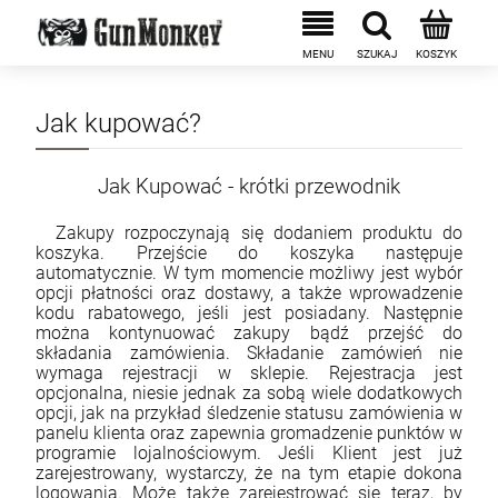
Jak kupować?
Jak Kupować - krótki przewodnik
Zakupy rozpoczynają się dodaniem produktu do
koszyka. Przejście do koszyka następuje
automatycznie. W tym momencie możliwy jest wybór
opcji płatności oraz dostawy, a także wprowadzenie
kodu rabatowego, jeśli jest posiadany. Następnie
można kontynuować zakupy bądź przejść do
składania zamówienia. Składanie zamówień nie
wymaga rejestracji w sklepie. Rejestracja jest
opcjonalna, niesie jednak za sobą wiele dodatkowych
opcji, jak na przykład śledzenie statusu zamówienia w
panelu klienta oraz zapewnia gromadzenie punktów w
programie lojalnościowym. Jeśli Klient jest już
zarejestrowany, wystarczy, że na tym etapie dokona
logowania. Może także zarejestrować się teraz, by