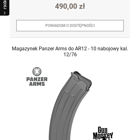
WIĘCEJ
490,00 zł
POWIADOM O DOSTĘPNOŚCI
Magazynek Panzer Arms do AR12 - 10 nabojowy kal.
12/76