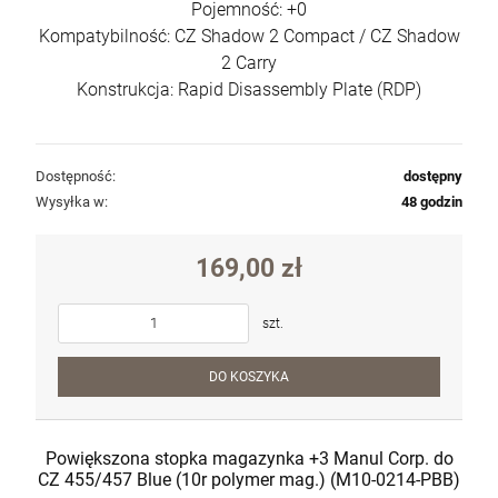
Pojemność: +0
Kompatybilność: CZ Shadow 2 Compact / CZ Shadow
2 Carry
Konstrukcja: Rapid Disassembly Plate (RDP)
Dostępność:
dostępny
Wysyłka w:
48 godzin
169,00 zł
szt.
DO KOSZYKA
Powiększona stopka magazynka +3 Manul Corp. do
CZ 455/457 Blue (10r polymer mag.) (M10-0214-PBB)