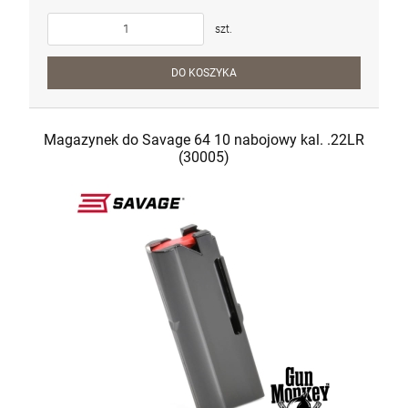
szt.
DO KOSZYKA
Magazynek do Savage 64 10 nabojowy kal. .22LR
(30005)