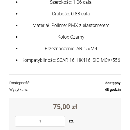
Szerokość: 1.06 cala
Grubość: 0.88 cala
Materiał: Polimer PMX z elastomerem
Kolor: Czarny
Przeznaczenie: AR-15/M4
Kompatybilność: SCAR 16, HK416, SIG MCX/556
Dostępność:
dostępny
Wysyłka w:
48 godzin
75,00 zł
szt.