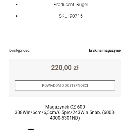
Producent: Ruger
SKU: 90715
Dostępność:
brak na magazynie
220,00 zł
POWIADOM O DOSTĘPNOŚCI
Magazynek CZ 600
308Win/6cm/6,5cm/6,5prc/243Win 5nab. (6003-
4000-5301ND)