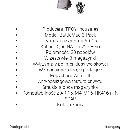
Producent: TROY Industries
Model: BattleMag 3-Pack
Typ: magazynek do AR-15
Kaliber: 5,56 NATO/.223 Rem
Pojemność: 30 nabojów
W zestawie: 3 magazynki
Wytrzymały polimer klasy wojskowej
Wzmocnione szczęki podające
Popychacz Anti-Tilt
Antypoślizgowa faktura chwytu
Smukła stopka magazynka
Kompatybilność z AR-15, M4, M16, HK416 i FN
SCAR
Kolor: czarny
Dostępność:
dostępny