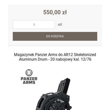
550,00 zł
szt.
DO KOSZYKA
Magazynek Panzer Arms do AR12 Skeletonized
Aluminum Drum - 20 nabojowy kal. 12/76