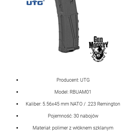
Producent: UTG
Model: RBUAM01
Kaliber: 5.56x45 mm NATO / .223 Remington
Pojemność: 30 nabojów
Materiał: polimer z włóknem szklanym