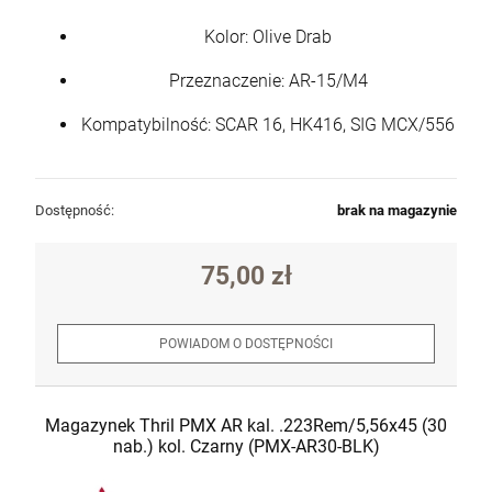
Kolor: Olive Drab
Przeznaczenie: AR-15/M4
Kompatybilność: SCAR 16, HK416, SIG MCX/556
Dostępność:
brak na magazynie
75,00 zł
POWIADOM O DOSTĘPNOŚCI
Magazynek Thril PMX AR kal. .223Rem/5,56x45 (30
nab.) kol. Czarny (PMX-AR30-BLK)