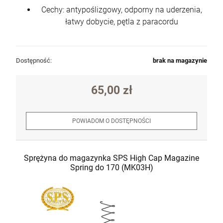
Cechy: antypoślizgowy, odporny na uderzenia,
łatwy dobycie, pętla z paracordu
Dostępność:
brak na magazynie
65,00 zł
POWIADOM O DOSTĘPNOŚCI
Sprężyna do magazynka SPS High Cap Magazine
Spring do 170 (MK03H)