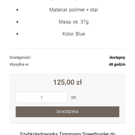
Materiał: polimer + stal
Masa: ok. 37g
Kolor: Blue
Dostępność:
dostępny
Wysyłka w:
48 godzin
125,00 zł
szt.
DO KOSZYKA
Szybkoładowarka Tippmann Speedloader do