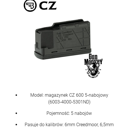
Model: magazynek CZ 600 5‑nabojowy
(6003‑4000‑5301ND)
Pojemność: 5 nabojów
Pasuje do kalibrów: 6mm Creedmoor, 6,5mm