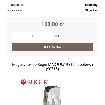
Dostępność:
dostępny
szt.
Wysyłka w:
48 godzin
DO KOSZYKA
169,00 zł
szt.
DO KOSZYKA
Magazynek do Ruger MAX-9 9x19 (12 nabojowy)
(90715)