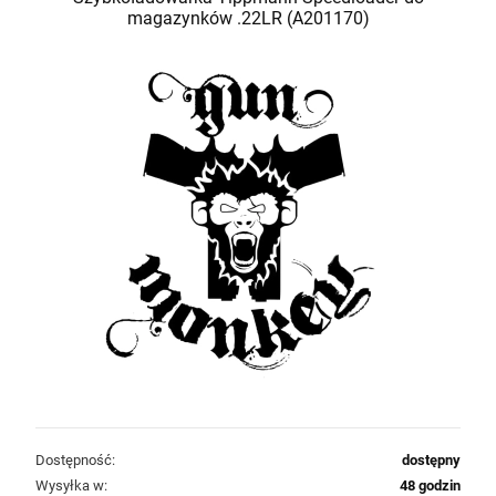
magazynków .22LR (A201170)
Dostępność:
dostępny
Wysyłka w:
48 godzin