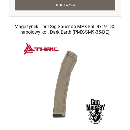
DO KOSZYKA
Magazynek Thril Sig Sauer do MPX kal. 9x19 - 35
nabojowy kol. Dark Earth (PMX-SM9-35-DE)