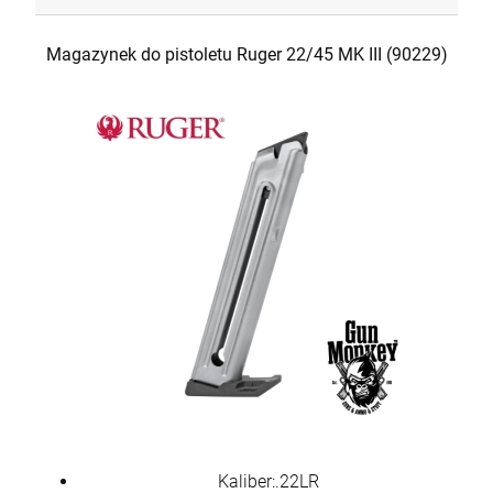
Magazynek do pistoletu Ruger 22/45 MK III (90229)
Kaliber:.22LR