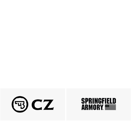
PRODUKTY CZ
Springfield
ZOBACZ
ZOBACZ