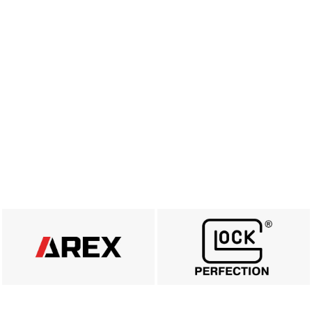
AREX DEFENCE
MARKA GLOCK
ZOBACZ
ZOBACZ