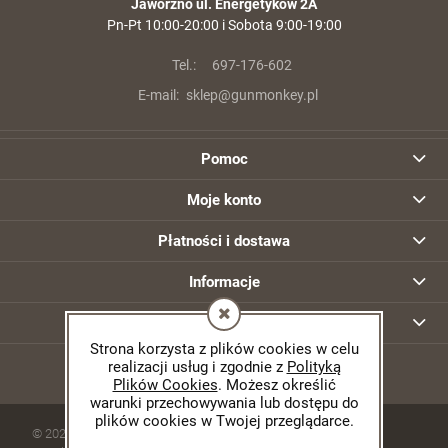
Jaworzno ul. Energetyków 2A
Pn-Pt 10:00-20:00 i Sobota 9:00-19:00
Tel.:
697-176-602
E-mail:
sklep@gunmonkey.pl
Pomoc
Moje konto
Płatności i dostawa
Informacje
O nas
Strona korzysta z plików cookies w celu
realizacji usług i zgodnie z
Polityką
Plików Cookies
. Możesz określić
warunki przechowywania lub dostępu do
plików cookies w Twojej przeglądarce.
© 2026 gunmonkey.pl. Wszelkie prawa zastrzeżone.