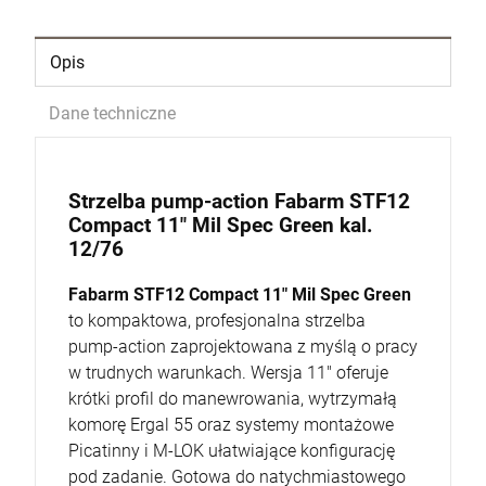
DO KOSZYKA
Opis
Dane techniczne
Strzelba pump-action Fabarm STF12
Compact 11" Mil Spec Green kal.
12/76
Fabarm STF12 Compact 11" Mil Spec Green
to kompaktowa, profesjonalna strzelba
pump-action zaprojektowana z myślą o pracy
w trudnych warunkach. Wersja 11" oferuje
krótki profil do manewrowania, wytrzymałą
komorę Ergal 55 oraz systemy montażowe
Picatinny i M-LOK ułatwiające konfigurację
pod zadanie. Gotowa do natychmiastowego