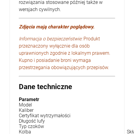
rozwiązania stosowane później także w
wersjach cywilnych.
Zdjęcia mają charakter poglądowy.
Informacja o bezpieczeństwie:
Produkt
przeznaczony wyłącznie dla osób
uprawnionych zgodnie z lokalnym prawem.
Kupno i posiadanie broni wymaga
przestrzegania obowiązujących przepisów.
Dane techniczne
Parametr
Model
Kaliber
Certyfikat wytrzymałości
Długość lufy
Typ czoków
Kolba
Skł