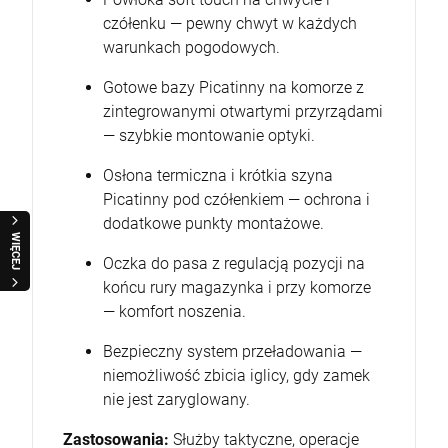
czółenku — pewny chwyt w każdych
warunkach pogodowych.
Gotowe bazy Picatinny na komorze z
zintegrowanymi otwartymi przyrządami
— szybkie montowanie optyki.
Osłona termiczna i krótkia szyna
Picatinny pod czółenkiem — ochrona i
dodatkowe punkty montażowe.
WIĘCEJ
Oczka do pasa z regulacją pozycji na
końcu rury magazynka i przy komorze
— komfort noszenia.
Bezpieczny system przeładowania —
niemożliwość zbicia iglicy, gdy zamek
nie jest zaryglowany.
Zastosowania:
Służby taktyczne, operacje