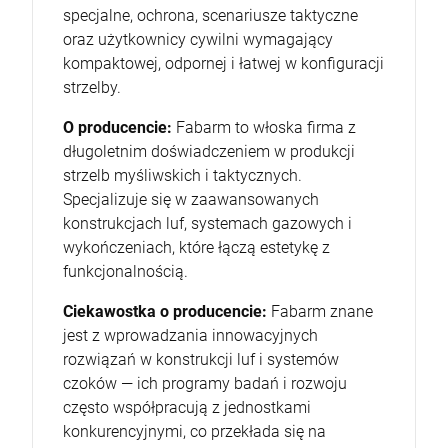
specjalne, ochrona, scenariusze taktyczne
oraz użytkownicy cywilni wymagający
kompaktowej, odpornej i łatwej w konfiguracji
strzelby.
O producencie:
Fabarm to włoska firma z
długoletnim doświadczeniem w produkcji
strzelb myśliwskich i taktycznych.
Specjalizuje się w zaawansowanych
konstrukcjach luf, systemach gazowych i
wykończeniach, które łączą estetykę z
funkcjonalnością.
Ciekawostka o producencie:
Fabarm znane
jest z wprowadzania innowacyjnych
rozwiązań w konstrukcji luf i systemów
czoków — ich programy badań i rozwoju
często współpracują z jednostkami
konkurencyjnymi, co przekłada się na