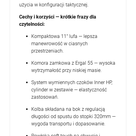
użycia w konfiguracji taktycznej.
Cechy i korzyści — krótkie frazy dla
czytelności:
Kompaktowa 11" lufa — lepsza
manewrowość w ciasnych
przestrzeniach.
Komora zamkowa z Ergal 55 — wysoka
wytrzymałość przy niskiej masie.
System wymiennych czoków Inner HP,
cylinder w zestawie — elastyczność
zastosowań.
Kolba składana na bok z regulacją
długości od spustu do stopki 320mm —
wygoda transportu i dopasowanie.
Powłoka soft touch na chwycie i