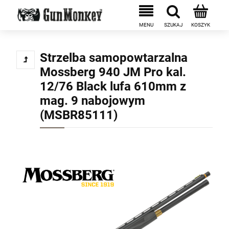
Strzelba samopowtarzalna
Mossberg 940 JM Pro kal.
12/76 Black lufa 610mm z
mag. 9 nabojowym
(MSBR85111)