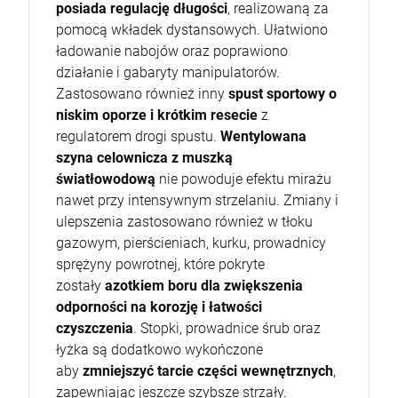
posiada regulację długości
, realizowaną za
pomocą wkładek dystansowych. Ułatwiono
ładowanie nabojów oraz poprawiono
działanie i gabaryty manipulatorów.
Zastosowano również inny
spust sportowy o
niskim oporze i krótkim resecie
z
regulatorem drogi spustu.
Wentylowana
szyna celownicza z muszką
światłowodową
nie powoduje efektu mirażu
nawet przy intensywnym strzelaniu. Zmiany i
ulepszenia zastosowano również w tłoku
gazowym, pierścieniach, kurku, prowadnicy
sprężyny powrotnej, które pokryte
zostały
azotkiem boru
dla zwiększenia
odporności na korozję i łatwości
czyszczenia
. Stopki, prowadnice śrub oraz
łyżka są dodatkowo wykończone
aby
zmniejszyć tarcie części wewnętrznych
,
zapewniając jeszcze szybsze strzały.