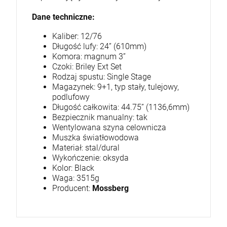
Dane techniczne:
Kaliber: 12/76
Długość lufy: 24” (610mm)
Komora: magnum 3”
Czoki: Briley Ext Set
Rodzaj spustu: Single Stage
Magazynek: 9+1, typ stały, tulejowy,
podlufowy
Długość całkowita: 44.75” (1136,6mm)
Bezpiecznik manualny: tak
Wentylowana szyna celownicza
Muszka światłowodowa
Materiał: stal/dural
Wykończenie: oksyda
Kolor: Black
Waga: 3515g
Producent:
Mossberg