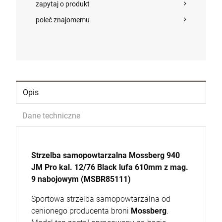
DO KOSZYKA
zapytaj o produkt
poleć znajomemu
Opis
Dane techniczne
Strzelba samopowtarzalna Mossberg 940
JM Pro kal. 12/76 Black lufa 610mm z mag.
9 nabojowym (MSBR85111)
Sportowa strzelba samopowtarzalna od
cenionego producenta broni
Mossberg
.