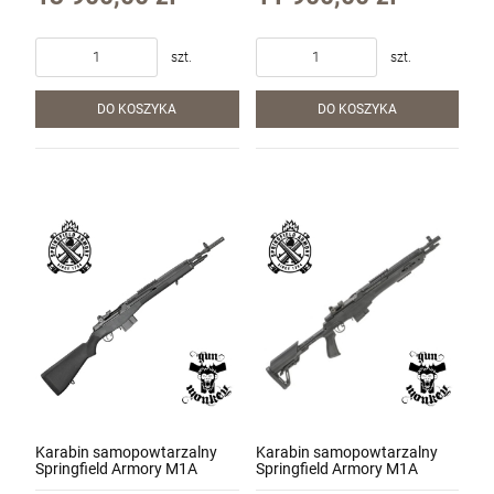
szt.
szt.
DO KOSZYKA
DO KOSZYKA
Karabin samopowtarzalny
Karabin samopowtarzalny
Springfield Armory M1A
Springfield Armory M1A
Scout Squad 18" kal. .308Win
SOCOM CQB 16.25" kal.