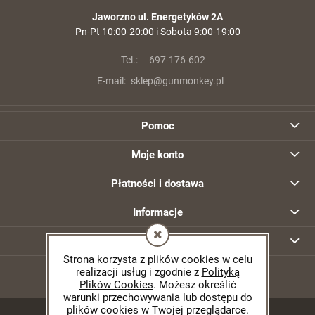
Jaworzno ul. Energetyków 2A
Pn-Pt 10:00-20:00 i Sobota 9:00-19:00
Tel.:
697-176-602
E-mail:
sklep@gunmonkey.pl
Pomoc
Moje konto
Płatności i dostawa
Informacje
O nas
Strona korzysta z plików cookies w celu
realizacji usług i zgodnie z
Polityką
Plików Cookies
. Możesz określić
warunki przechowywania lub dostępu do
plików cookies w Twojej przeglądarce.