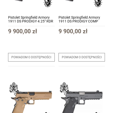
Pistolet Springfield Armory
Pistolet Springfield Armory
1911 DS PRODIGY 4.25" RDR
1911 DS PRODIGY COMP
Coyote Brown kal. 9x19
CUT 4.25" RDR AOS Coyote
(PH9117AOSCB)
Brown kal. 9x19
9 900,00 zł
9 900,00 zł
(PH9117AOSCB-COMP)
POWIADOM O DOSTĘPNOŚCI
POWIADOM O DOSTĘPNOŚCI