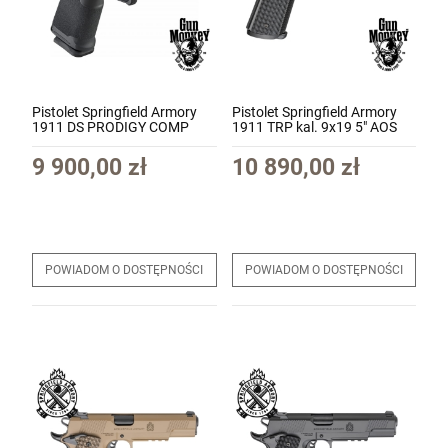
Pistolet Springfield Armory
Pistolet Springfield Armory
1911 DS PRODIGY COMP
1911 TRP kal. 9x19 5" AOS
CUT 4.25" RDR AOS Black kal.
BLACK (PC9129LRAOS)
9x19 (PH9117AOS-COMP)
9 900,00 zł
10 890,00 zł
POWIADOM O DOSTĘPNOŚCI
POWIADOM O DOSTĘPNOŚCI