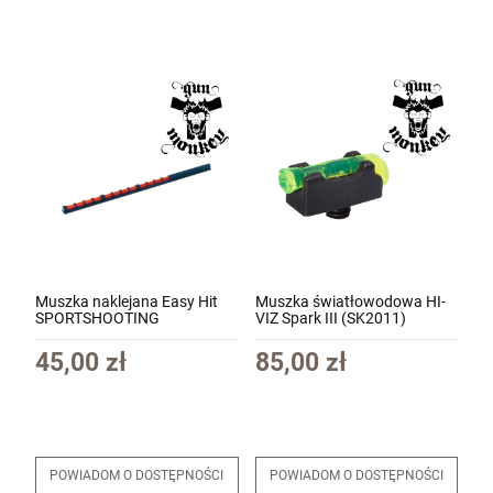
Muszka naklejana Easy Hit
Muszka światłowodowa HI-
SPORTSHOOTING
VIZ Spark III (SK2011)
światłowodowa
kol.czerwona 2,5mm (luzem)
45,00 zł
85,00 zł
POWIADOM O DOSTĘPNOŚCI
POWIADOM O DOSTĘPNOŚCI