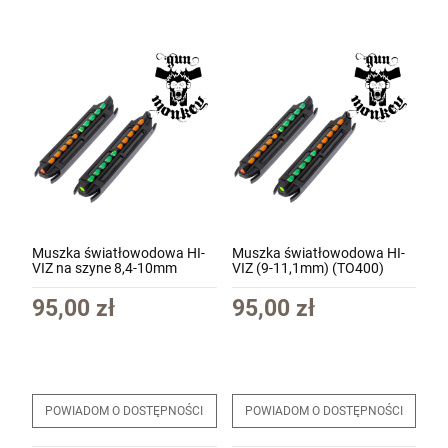
Muszka światłowodowa HI-
Muszka światłowodowa HI-
VIZ na szyne 8,4-10mm
VIZ (9-11,1mm) (TO400)
(TO350)
95,00 zł
95,00 zł
POWIADOM O DOSTĘPNOŚCI
POWIADOM O DOSTĘPNOŚCI