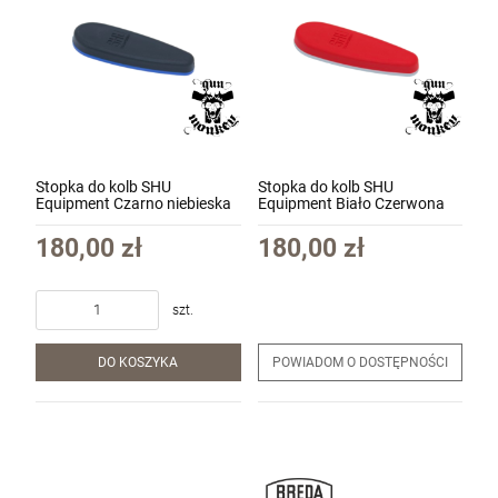
Stopka do kolb SHU
Stopka do kolb SHU
Equipment Czarno niebieska
Equipment Biało Czerwona
(211)
(201)
180,00 zł
180,00 zł
szt.
DO KOSZYKA
POWIADOM O DOSTĘPNOŚCI