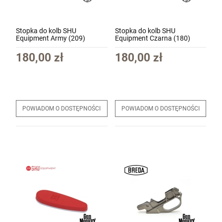
Stopka do kolb SHU
Stopka do kolb SHU
Equipment Army (209)
Equipment Czarna (180)
180,00 zł
180,00 zł
POWIADOM O DOSTĘPNOŚCI
POWIADOM O DOSTĘPNOŚCI
Krótkie spodnie 5.11 Apex Short Pant kol.
116 Battle Brown roz. 38 (73334)
360,00 zł