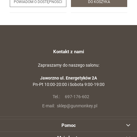
POWIADOM O DOSTĘPNOŚCI
DO KOSZYKA
Kontakt z nami
Zapraszamy do naszego salonu:
Jaworzno ul. Energetyków 2A
Pn-Pt 10:00-20:00 i Sobota 9:00-19:00
Tel.:
697-176-602
E-mail:
sklep@gunmonkey.pl
Pomoc