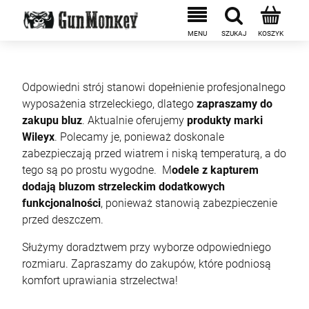
Odpowiedni strój stanowi dopełnienie profesjonalnego
wyposażenia strzeleckiego, dlatego
zapraszamy do
zakupu bluz
. Aktualnie oferujemy
produkty marki
Wileyx
. Polecamy je, ponieważ doskonale
zabezpieczają przed wiatrem i niską temperaturą, a do
tego są po prostu wygodne. M
odele z kapturem
dodają bluzom strzeleckim dodatkowych
funkcjonalności
, ponieważ stanowią zabezpieczenie
przed deszczem.
Służymy doradztwem przy wyborze odpowiedniego
rozmiaru. Zapraszamy do zakupów, które podniosą
komfort uprawiania strzelectwa!