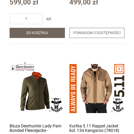
599,00 zł
499,00 zł
szt.
DO KOSZYKA
POWIADOM O DOSTĘPNOŚCI
Bluza Deerhunter Lady Pam
Kurtka 5.11 Rappel Jacket
Bonded Fleecejacke -
kol. 134 Kangaroo (78018)