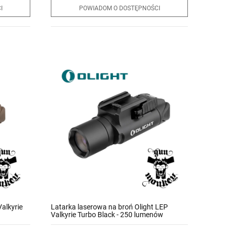
I
POWIADOM O DOSTĘPNOŚCI
alkyrie
Latarka laserowa na broń Olight LEP
Valkyrie Turbo Black - 250 lumenów