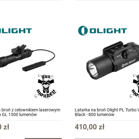
a broń z celownikiem laserowym
Latarka na broń Olight PL Turbo V
in GL 1500 lumenów
Black - 800 lumenów
 zł
410,00 zł