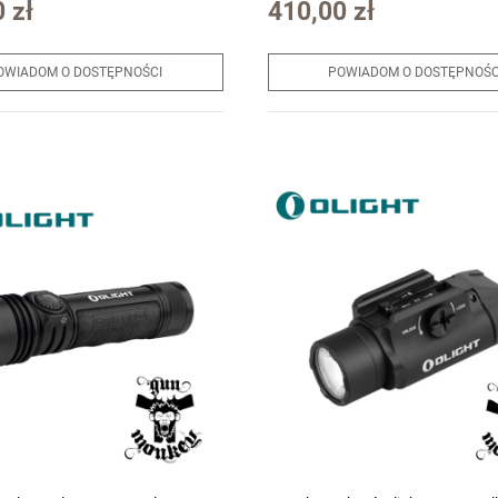
 zł
410,00 zł
OWIADOM O DOSTĘPNOŚCI
POWIADOM O DOSTĘPNOŚC