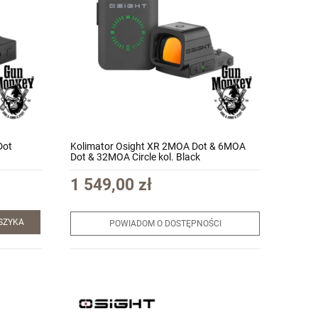
Dot
Kolimator Osight XR 2MOA Dot & 6MOA
Dot & 32MOA Circle kol. Black
1 549,00 zł
SZYKA
POWIADOM O DOSTĘPNOŚCI