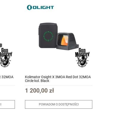
ot 32MOA
Kolimator Osight X 3MOA Red Dot 32MOA
Circle kol. Black
1 200,00 zł
I
POWIADOM O DOSTĘPNOŚCI