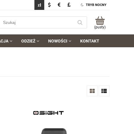
TRYB NOCNY
(pusty)
ACJA
ODZIEŻ
NOWOŚCI
KONTAKT