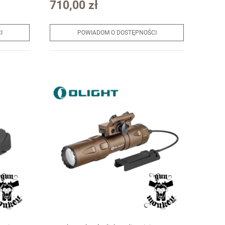
710,00 zł
I
POWIADOM O DOSTĘPNOŚCI