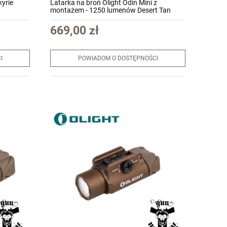
kyrie
Latarka na broń Olight Odin Mini z
montażem - 1250 lumenów Desert Tan
669,00 zł
I
POWIADOM O DOSTĘPNOŚCI