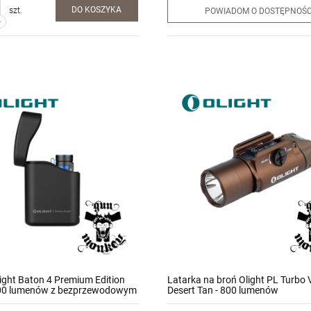
DO KOSZYKA
szt.
POWIADOM O DOSTĘPNOŚC
-
ight Baton 4 Premium Edition
Latarka na broń Olight PL Turbo V
300 lumenów z bezprzewodowym
Desert Tan - 800 lumenów
ącym