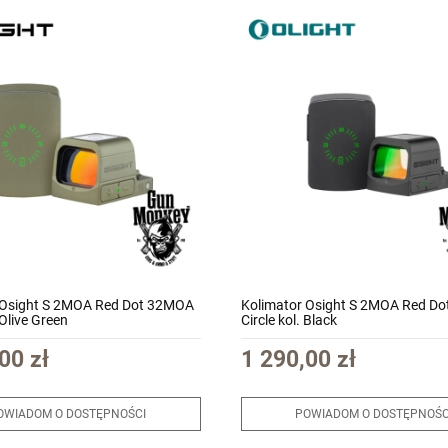
 Osight S 2MOA Red Dot 32MOA
Kolimator Osight S 2MOA Red D
 Olive Green
Circle kol. Black
00 zł
1 290,00 zł
OWIADOM O DOSTĘPNOŚCI
POWIADOM O DOSTĘPNOŚC