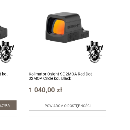
 kol.
Kolimator Osight SE 2MOA Red Dot
32MOA Circle kol. Black
1 040,00 zł
SZYKA
POWIADOM O DOSTĘPNOŚCI