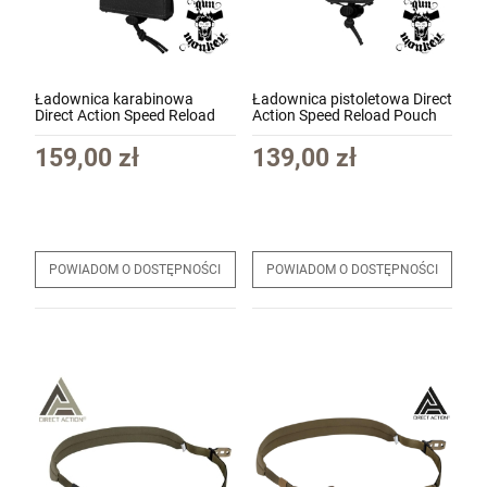
Ładownica karabinowa
Ładownica pistoletowa Direct
Direct Action Speed Reload
Action Speed Reload Pouch
Pouch Rifle - Cordura kol.
Pistol - Cordura kol. Czarny
Czarny (PO-RFSR-CD5-BLK)
(PO-PTSR-CD5-BLK)
159,00 zł
139,00 zł
POWIADOM O DOSTĘPNOŚCI
POWIADOM O DOSTĘPNOŚCI