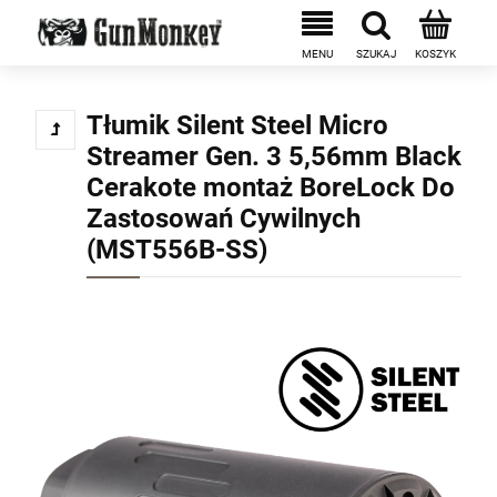
Tłumik Silent Steel Micro
Streamer Gen. 3 5,56mm Black
Cerakote montaż BoreLock Do
Zastosowań Cywilnych
(MST556B-SS)