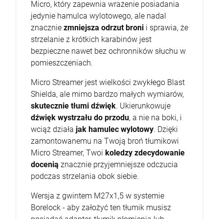
Micro, który zapewnia wrażenie posiadania
jedynie hamulca wylotowego, ale nadal
znacznie
zmniejsza odrzut broni
i sprawia, że
strzelanie z krótkich karabinów jest
bezpieczne nawet bez ochronników słuchu w
pomieszczeniach.
Micro Streamer jest wielkości zwykłego Blast
Shielda, ale mimo bardzo małych wymiarów,
skutecznie tłumi dźwięk
. Ukierunkowuje
dźwięk wystrzału do przodu
, a nie na boki, i
wciąż działa
jak hamulec wylotowy
. Dzięki
zamontowanemu na Twoją broń tłumikowi
Micro Streamer, Twoi
koledzy zdecydowanie
docenią
znacznie przyjemniejsze odczucia
podczas strzelania obok siebie.
Wersja z gwintem M27x1,5 w systemie
Borelock - aby założyć ten tłumik musisz