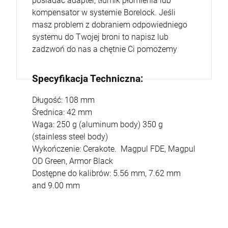
posiadać adapter, tłumik płomienia lub
kompensator w systemie Borelock. Jeśli
masz problem z dobraniem odpowiedniego
systemu do Twojej broni to napisz lub
zadzwoń do nas a chętnie Ci pomożemy
Specyfikacja Techniczna:
Długość: 108 mm
Średnica: 42 mm
Waga: 250 g (aluminum body) 350 g
(stainless steel body)
Wykończenie: Cerakote. Magpul FDE, Magpul
OD Green, Armor Black
Dostępne do kalibrów: 5.56 mm, 7.62 mm
and 9.00 mm