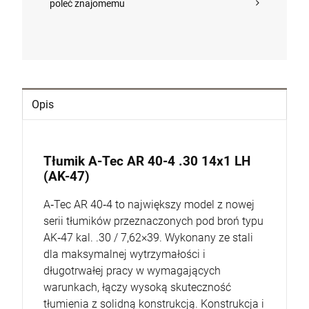
poleć znajomemu
Opis
Tłumik A-Tec AR 40-4 .30 14x1 LH
(AK-47)
A‑Tec AR 40‑4 to największy model z nowej
serii tłumików przeznaczonych pod broń typu
AK‑47 kal. .30 / 7,62×39. Wykonany ze stali
dla maksymalnej wytrzymałości i
długotrwałej pracy w wymagających
warunkach, łączy wysoką skuteczność
tłumienia z solidną konstrukcją. Konstrukcja i