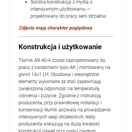
Solidna konstrukcja z myślą o
intensywnym użytkowaniu —
projektowany do pracy serii strzałów.
Zdjęcia mają charakter poglądowy.
Konstrukcja i użytkowanie
Tłumik AR 40‑4 został zaprojektowany do
pracy z karabinami typu AK i montowany na
gwint 14×1 LH. Obudowa i wewnętrzne
elementy wykonane ze stali zapewniają
zwiększoną odporność na temperaturę,
ciśnienia i zużycie. Zgodnie z instrukcją
producenta, przy prawidłowej instalacji i
konserwacji tłumik pozwala na prowadzenie
intensywnych sesji strzeleckich; testy
producenta wskazują na dużą trwałość
konstrukcji nawet przy ogniu ciągłym.