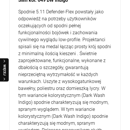
Slim kol. 649 DW Indigo
Spodnie 5.11 Defender-Flex powstały jako
odpowiedź na potrzeby użytkowników
oczekujących od spodni pełnej
funkcjonalności bojówek i zachowania
cywilnego wyglądu low-profile. Projektanci
spisali się na medal łącząc prosty krój spodni
z minimalną ilością kieszeni . Świetnie
zaprojektowane, funkcjonalne, wykonane z
WIĘCEJ
dbałością o szczegóły, gwarantują
nieprzeciętną wytrzymałość w każdych
warunkach. Uszyte z wysokogatunkowej
bawełny, poliestru oraz domieszką lycry. W
tym wariancie kolorystycznym (Dark Wash
Indigo) spodnie charakteryzują się modnym,
spranym wyglądem. W tym wariancie
kolorystycznym (Dark Wash Indigo) spodnie
charakteryzują się modnym, spranym