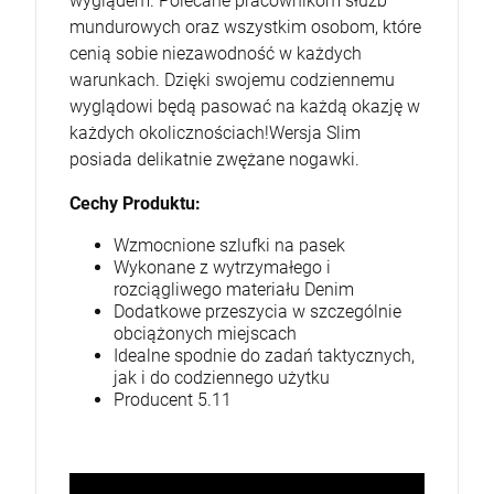
wyglądem. Polecane pracownikom służb
mundurowych oraz wszystkim osobom, które
cenią sobie niezawodność w każdych
warunkach. Dzięki swojemu codziennemu
wyglądowi będą pasować na każdą okazję w
każdych okolicznościach!Wersja Slim
posiada delikatnie zwężane nogawki.
Cechy Produktu:
Wzmocnione szlufki na pasek
Wykonane z wytrzymałego i
rozciągliwego materiału Denim
Dodatkowe przeszycia w szczególnie
obciążonych miejscach
Idealne spodnie do zadań taktycznych,
jak i do codziennego użytku
Producent 5.11