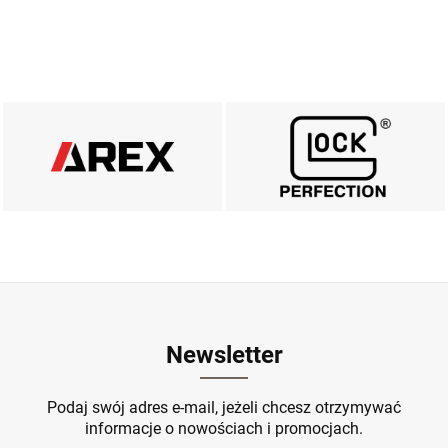
AREX DEFENCE
MARKA GLOCK
ZOBACZ
ZOBACZ
Newsletter
Podaj swój adres e-mail, jeżeli chcesz otrzymywać
informacje o nowościach i promocjach.