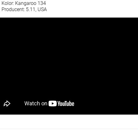
Kolor: Kangaroo 134
Producent: 5.11, USA