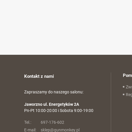
Pom
Kontakt z nami
Zwr
Zapraszamy do naszego salonu:
Re
Jaworzno ul. Energetyków 2A
Pn-Pt 10:00-20:00 i Sobota 9:00-19:00
Tel.:
697-176-602
E-mail:
sklep@gunmonkey.pl