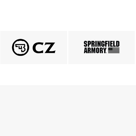
PRODUKTY CZ
Springfield
ZOBACZ
ZOBACZ