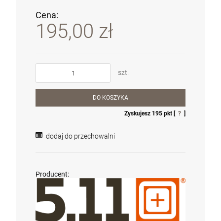
Cena:
195,00 zł
szt.
DO KOSZYKA
Zyskujesz
195
pkt [
?
]
dodaj do przechowalni
Producent: