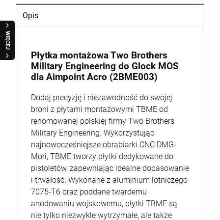
Opis
WIĘCEJ
Płytka montażowa Two Brothers
Military Engineering do Glock MOS
dla Aimpoint Acro (2BME003)
Dodaj precyzję i niezawodność do swojej
broni z płytami montażowymi TBME od
renomowanej polskiej firmy Two Brothers
Military Engineering. Wykorzystując
najnowocześniejsze obrabiarki CNC DMG-
Mori, TBME tworzy płytki dedykowane do
pistoletów, zapewniając idealne dopasowanie
i trwałość. Wykonane z aluminium lotniczego
7075-T6 oraz poddane twardemu
anodowaniu wojskowemu, płytki TBME są
nie tylko niezwykle wytrzymałe, ale także