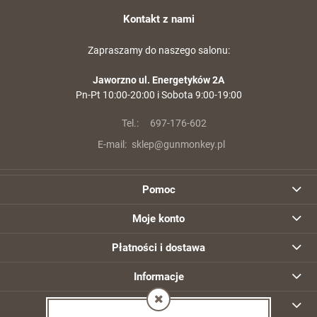
Kontakt z nami
Zapraszamy do naszego salonu:
Jaworzno ul. Energetyków 2A
Pn-Pt 10:00-20:00 i Sobota 9:00-19:00
Tel.:
697-176-602
E-mail:
sklep@gunmonkey.pl
Pomoc
Moje konto
Płatności i dostawa
Informacje
O nas