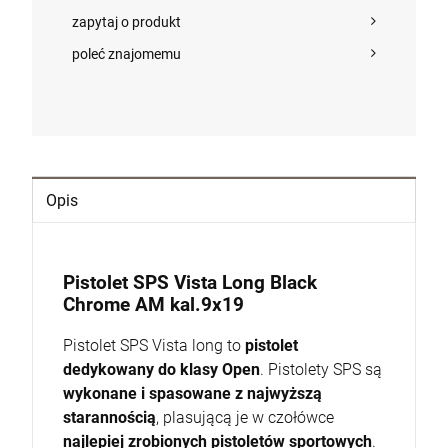
zapytaj o produkt
DO KOSZYKA
poleć znajomemu
Opis
Pistolet SPS Vista Long Black
Chrome AM kal.9x19
Pistolet SPS Vista long to
pistolet
dedykowany do klasy Open
. Pistolety SPS są
wykonane i spasowane z najwyższą
starannością
, plasującą je w czołówce
najlepiej zrobionych pistoletów sportowych
.