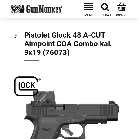
Pistolet Glock 48 A-CUT
Aimpoint COA Combo kal.
9x19 (76073)