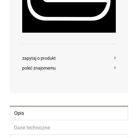
DO KOSZYKA
zapytaj o produkt
poleć znajomemu
Opis
Dane techniczne