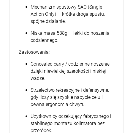
Mechanizm spustowy SAO (Single
Action Only) — krótka droga spustu,
spójne działanie.
Niska masa 588g — lekki do noszenia
codziennego.
Zastosowania:
Concealed carry / codzienne noszenie
dzięki niewielkiej szerokości i niskiej
wadze.
Strzelectwo rekreacyjne i defensywne,
gdy liczy się szybkie nabycie celu i
pewna ergonomia chwytu.
Użytkownicy oczekujący fabrycznego i
stabilnego montażu kolimatora bez
przeróbek.