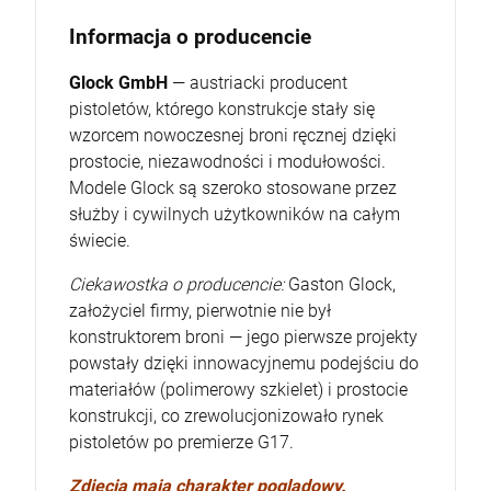
Informacja o producencie
Glock GmbH
— austriacki producent
pistoletów, którego konstrukcje stały się
wzorcem nowoczesnej broni ręcznej dzięki
prostocie, niezawodności i modułowości.
Modele Glock są szeroko stosowane przez
służby i cywilnych użytkowników na całym
świecie.
Ciekawostka o producencie:
Gaston Glock,
założyciel firmy, pierwotnie nie był
konstruktorem broni — jego pierwsze projekty
powstały dzięki innowacyjnemu podejściu do
materiałów (polimerowy szkielet) i prostocie
konstrukcji, co zrewolucjonizowało rynek
pistoletów po premierze G17.
Zdjęcia mają charakter poglądowy.