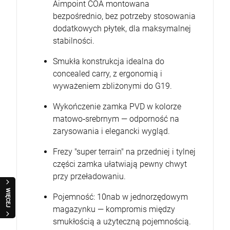
Aimpoint COA montowana
bezpośrednio, bez potrzeby stosowania
dodatkowych płytek, dla maksymalnej
stabilności.
Smukła konstrukcja idealna do
concealed carry, z ergonomią i
wyważeniem zbliżonymi do G19.
Wykończenie zamka PVD w kolorze
matowo‑srebrnym — odporność na
zarysowania i elegancki wygląd.
Frezy "super terrain" na przedniej i tylnej
części zamka ułatwiają pewny chwyt
przy przeładowaniu.
WIĘCEJ
Pojemność: 10nab w jednorzędowym
magazynku — kompromis między
smukłością a użyteczną pojemnością.