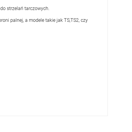
do strzelań tarczowych.
roni palnej, a modele takie jak TS,TS2, czy