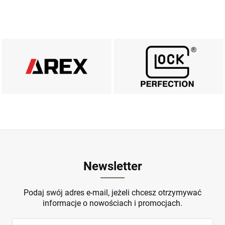
AREX DEFENCE
MARKA GLOCK
ZOBACZ
ZOBACZ
Newsletter
Podaj swój adres e-mail, jeżeli chcesz otrzymywać
informacje o nowościach i promocjach.