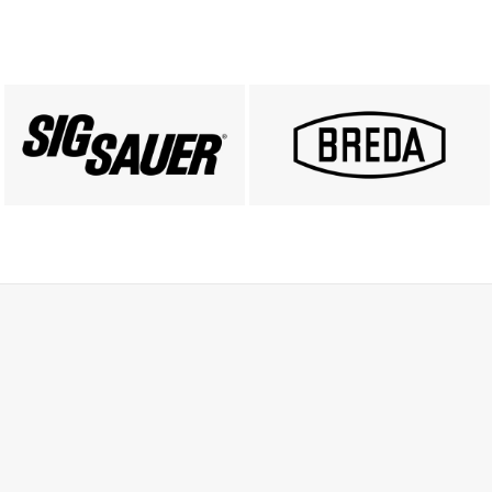
PRODUKTY SIG SAUER
PRODUKTY BREDA
ZOBACZ
ZOBACZ