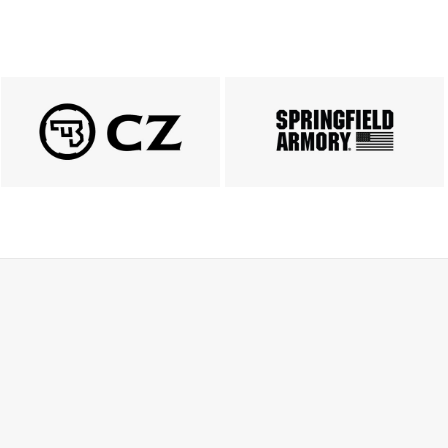
PRODUKTY CZ
Springfield
ZOBACZ
ZOBACZ