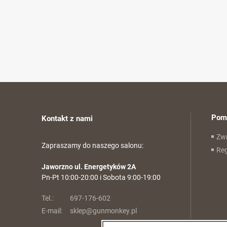
Pom
Kontakt z nami
Zwr
Zapraszamy do naszego salonu:
Re
Jaworzno ul. Energetyków 2A
Pn-Pt 10:00-20:00 i Sobota 9:00-19:00
Tel.:
697-176-602
E-mail:
sklep@gunmonkey.pl