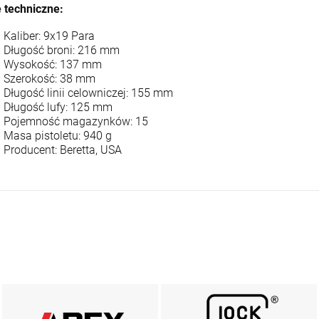
 techniczne:
Kaliber: 9x19 Para
Długość broni: 216 mm
Wysokość: 137 mm
Szerokość: 38 mm
Długość linii celowniczej: 155 mm
Długość lufy: 125 mm
Pojemność magazynków: 15
Masa pistoletu: 940 g
Producent: Beretta, USA
AREX DEFENCE
MARKA GLOCK