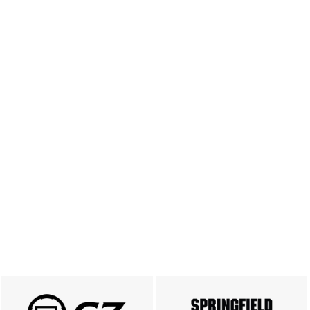
PRODUKTY CZ
Springfield