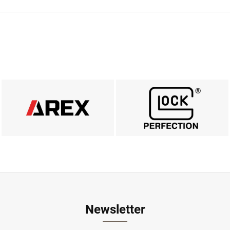
AREX DEFENCE
MARKA GLOCK
ZOBACZ
ZOBACZ
Newsletter