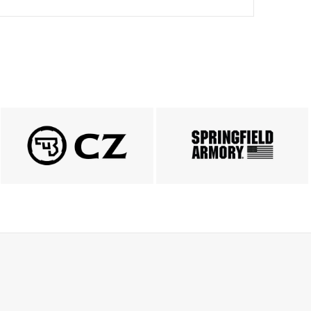
PRODUKTY CZ
Springfield
ZOBACZ
ZOBACZ