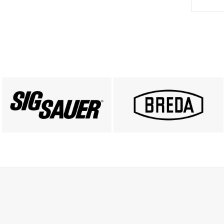
PRODUKTY SIG SAUER
PRODUKTY BREDA
ZOBACZ
ZOBACZ