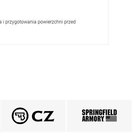
ia i przygotowania powierzchni przed
PRODUKTY CZ
Springfield
ZOBACZ
ZOBACZ