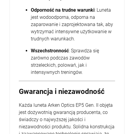
Odporność na trudne warunki
: Luneta
jest wodoodporna, odporna na
zaparowanie i zaprojektowana tak, aby
wytrzymać intensywne użytkowanie w
trudnych warunkach.
Wszechstronność
: Sprawdza się
zarówno podczas zawodów
strzeleckich, polowań, jak i
intensywnych treningów.
Gwarancja i niezawodność
Każda luneta Arken Optics EP5 Gen. II objęta
jest dożywotnią gwarancją producenta, co
świadczy o najwyższej jakości i
niezawodności produktu. Solidna konstrukcja
i zaawansowane technologie sprawiają, że