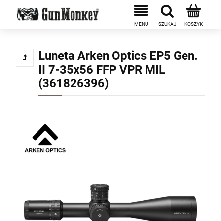
Luneta Arken Optics EP5 Gen.
II 7-35x56 FFP VPR MIL
(361826396)