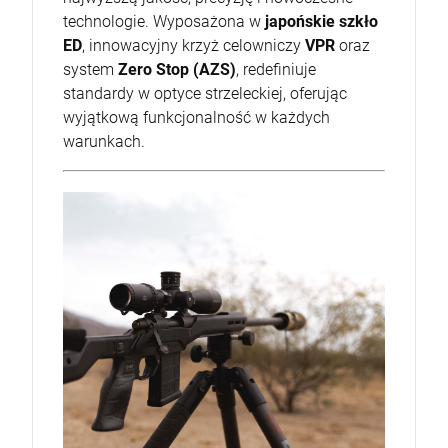
technologie. Wyposażona w
japońskie szkło
ED
, innowacyjny krzyż celowniczy
VPR
oraz
system
Zero Stop (AZS)
, redefiniuje
standardy w optyce strzeleckiej, oferując
wyjątkową funkcjonalność w każdych
warunkach.