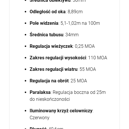
Średnica obiektywu
: 56mm
Odległość od oka
: 8,89cm
Pole widzenia
: 5,1-1,02m na 100m
Średnica tubusu
: 34mm
Regulacja wieżyczek
: 0,25 MOA
Zakres regulacji wysokości
: 110 MOA
Zakres regulacji wiatru
: 55 MOA
Regulacja na obrót
: 25 MOA
Paralaksa
: Regulacja boczna od 25m
do nieskończoności
Iluminowany krzyż celowniczy
:
Czerwony