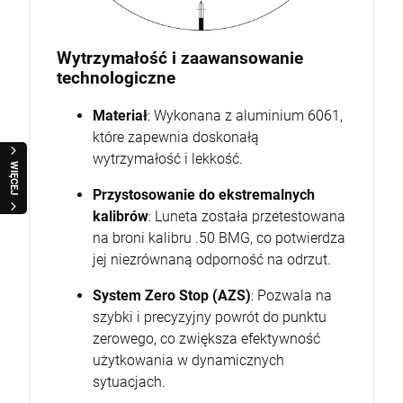
Wytrzymałość i zaawansowanie
technologiczne
Materiał
: Wykonana z aluminium 6061,
które zapewnia doskonałą
wytrzymałość i lekkość.
WIĘCEJ
Przystosowanie do ekstremalnych
kalibrów
: Luneta została przetestowana
na broni kalibru .50 BMG, co potwierdza
jej niezrównaną odporność na odrzut.
System Zero Stop (AZS)
: Pozwala na
szybki i precyzyjny powrót do punktu
zerowego, co zwiększa efektywność
użytkowania w dynamicznych
sytuacjach.