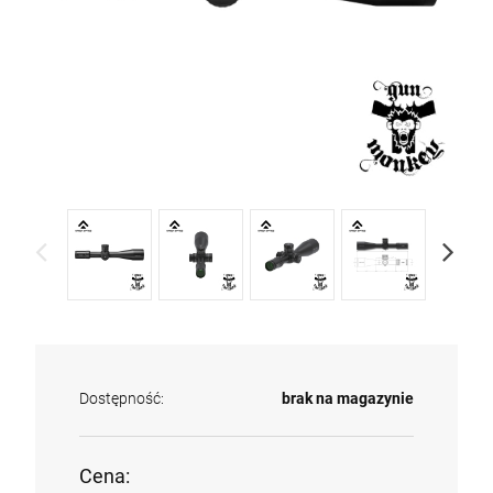
Dostępność:
brak na magazynie
Cena: