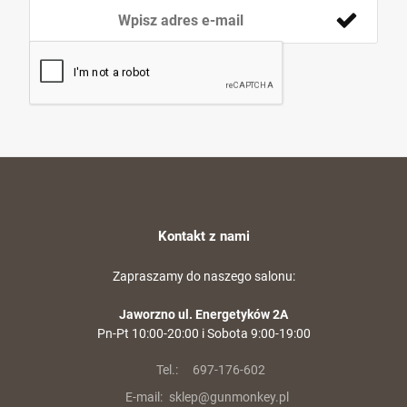
Kontakt z nami
Zapraszamy do naszego salonu:
Jaworzno ul. Energetyków 2A
Pn-Pt 10:00-20:00 i Sobota 9:00-19:00
Tel.:
697-176-602
E-mail:
sklep@gunmonkey.pl