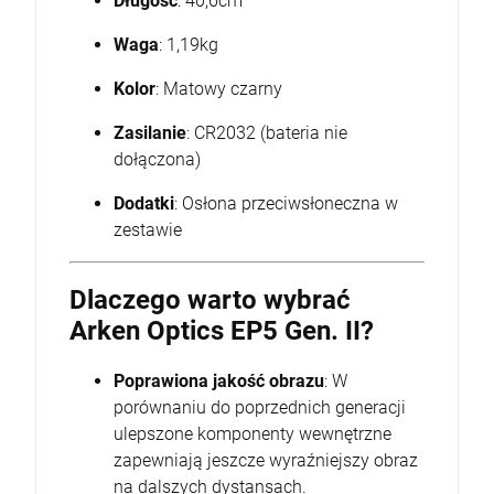
Długość
: 40,6cm
Waga
: 1,19kg
Kolor
: Matowy czarny
Zasilanie
: CR2032 (bateria nie
dołączona)
Dodatki
: Osłona przeciwsłoneczna w
zestawie
Dlaczego warto wybrać
Arken Optics EP5 Gen. II?
Poprawiona jakość obrazu
: W
porównaniu do poprzednich generacji
ulepszone komponenty wewnętrzne
zapewniają jeszcze wyraźniejszy obraz
na dalszych dystansach.