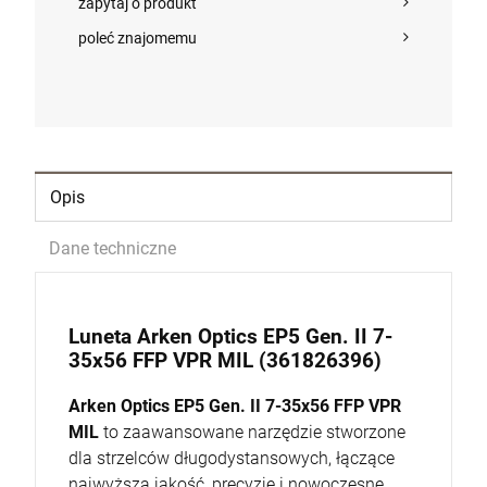
zapytaj o produkt
DO KOSZYKA
poleć znajomemu
Opis
Dane techniczne
Luneta Arken Optics EP5 Gen. II 7-
35x56 FFP VPR MIL (361826396)
Arken Optics EP5 Gen. II 7-35x56 FFP VPR
MIL
to zaawansowane narzędzie stworzone
dla strzelców długodystansowych, łączące
najwyższą jakość, precyzję i nowoczesne