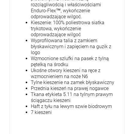
rozciągliwością i właściwościami
Enduro-Flex™, wykończenie
odprowadzające wilgoć.
Kieszenie: 100% poliestrowa siatka
trykotowa, wykończenie
odprowadzające wilgoć
Wyprofilowana talia z zamkiem
błyskawicznym i zapięciem na guzik z
logo
Wzmocnione szlufki na pasek z tylną
pętelką na środku
Ukośne otwory kieszeni na ręce z
wzmocnieniem na noże N6
Tylne kieszenie na zamek błyskawiczny
Przednia kieszeń na prawej nogawce
Tkana etykieta 5.11 na tylnym prawym
ściągaczu kieszeni
Haft z tyłu na lewym szwie biodrowym
7 kieszeni