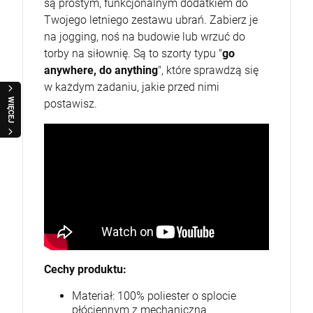
są prostym, funkcjonalnym dodatkiem do
Twojego letniego zestawu ubrań. Zabierz je
na jogging, noś na budowie lub wrzuć do
torby na siłownię. Są to szorty typu "
go
anywhere, do anything
", które sprawdzą się
w każdym zadaniu, jakie przed nimi
WIĘCEJ
postawisz.
Cechy produktu:
Materiał: 100% poliester o splocie
płóciennym z mechaniczną