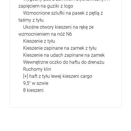
zapięciem na guziki z logo
Wzmocnione szlufki na pasek z pętlą z
taśmy z tyłu
Ukośne otwory kieszeni na rękę ze
wzmocnieniem na nóż N6
Kieszenie z tyłu
Kieszenie zapinane na zamek z tyłu
Kieszenie na udach zapinane na zamek
Wewnętrzne oczko do haftu do drenażu
Ruchomy klin
[+] haft z tyłu lewej kieszeni cargo
9,5" w szwie
8 kieszeni