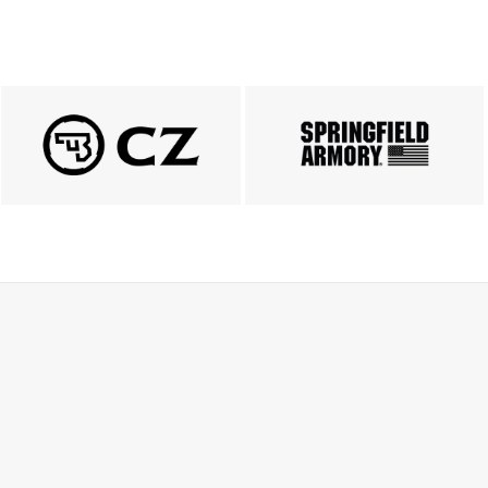
PRODUKTY CZ
Springfield
ZOBACZ
ZOBACZ