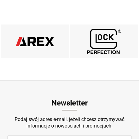
AREX DEFENCE
MARKA GLOCK
ZOBACZ
ZOBACZ
Newsletter
Podaj swój adres e-mail, jeżeli chcesz otrzymywać
informacje o nowościach i promocjach.