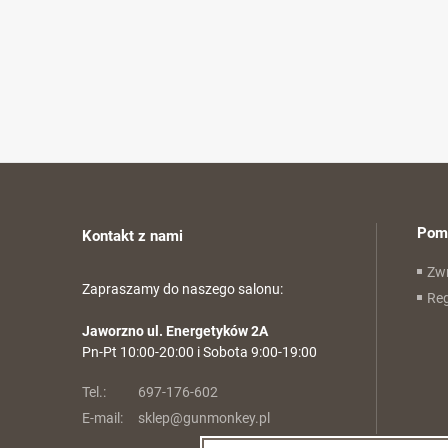
Pom
Kontakt z nami
Zwr
Zapraszamy do naszego salonu:
Re
Jaworzno ul. Energetyków 2A
Pn-Pt 10:00-20:00 i Sobota 9:00-19:00
Tel.:
697-176-602
E-mail:
sklep@gunmonkey.pl