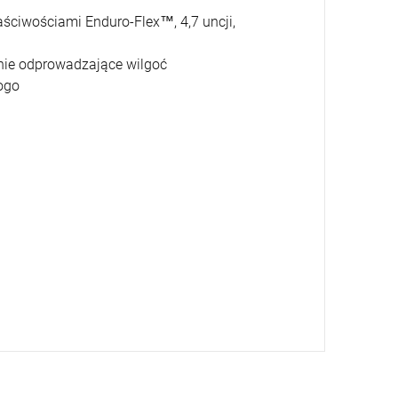
ściwościami Enduro-Flex™, 4,7 uncji,
enie odprowadzające wilgoć
ogo