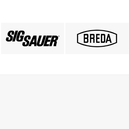
PRODUKTY SIG SAUER
PRODUKTY BREDA
ZOBACZ
ZOBACZ