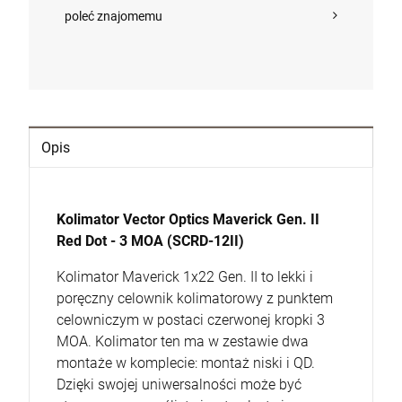
DO KOSZYKA
poleć znajomemu
Opis
Kolimator Vector Optics Maverick Gen. II
Red Dot - 3 MOA (SCRD-12II)
Kolimator Maverick 1x22 Gen. II to lekki i
poręczny celownik kolimatorowy z punktem
celowniczym w postaci czerwonej kropki 3
MOA. Kolimator ten ma w zestawie dwa
montaże w komplecie: montaż niski i QD.
Dzięki swojej uniwersalności może być