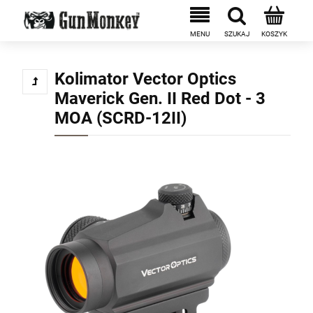
Kolimator Vector Optics
Maverick Gen. II Red Dot - 3
MOA (SCRD-12II)