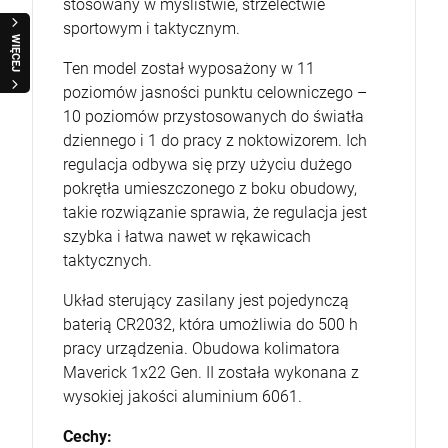
stosowany w myślistwie, strzelectwie
sportowym i taktycznym.
WIĘCEJ
Ten model został wyposażony w 11
poziomów jasności punktu celowniczego –
10 poziomów przystosowanych do światła
dziennego i 1 do pracy z noktowizorem. Ich
regulacja odbywa się przy użyciu dużego
pokrętła umieszczonego z boku obudowy,
takie rozwiązanie sprawia, że regulacja jest
szybka i łatwa nawet w rękawicach
taktycznych.
Układ sterujący zasilany jest pojedynczą
baterią CR2032, która umożliwia do 500 h
pracy urządzenia. Obudowa kolimatora
Maverick 1x22 Gen. II została wykonana z
wysokiej jakości aluminium 6061.
Cechy: