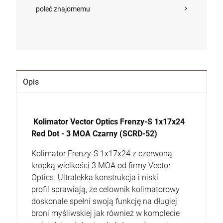
DO KOSZYKA
poleć znajomemu
Opis
Kolimator Vector Optics Frenzy-S 1x17x24
Red Dot - 3 MOA Czarny (SCRD-52)
Kolimator Frenzy-S 1x17x24 z czerwoną
kropką wielkości 3 MOA od firmy Vector
Optics. Ultralekka konstrukcja i niski
profil sprawiają, że celownik kolimatorowy
doskonale spełni swoją funkcję na długiej
broni myśliwskiej jak również w komplecie