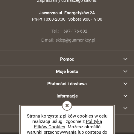
Zapraszamy do naszego salonu:
Jaworzno ul. Energetyków 2A
Pn-Pt 10:00-20:00 i Sobota 9:00-19:00
Tel.:
697-176-602
E-mail:
sklep@gunmonkey.pl
Pomoc
Moje konto
Płatności i dostawa
Informacje
O nas
Strona korzysta z plików cookies w celu
realizacji usług i zgodnie z
Polityką
Plików Cookies
. Możesz określić
warunki przechowywania lub dostępu do