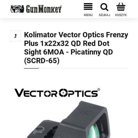
Kolimator Vector Optics Frenzy
Plus 1x22x32 QD Red Dot
Sight 6MOA - Picatinny QD
(SCRD-65)