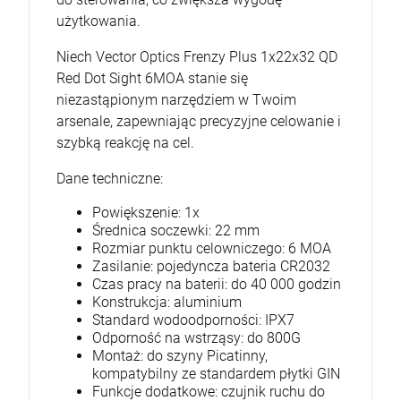
użytkowania.
Niech Vector Optics Frenzy Plus 1x22x32 QD
Red Dot Sight 6MOA stanie się
niezastąpionym narzędziem w Twoim
arsenale, zapewniając precyzyjne celowanie i
szybką reakcję na cel.
Dane techniczne:
Powiększenie: 1x
Średnica soczewki: 22 mm
Rozmiar punktu celowniczego: 6 MOA
Zasilanie: pojedyncza bateria CR2032
Czas pracy na baterii: do 40 000 godzin
Konstrukcja: aluminium
Standard wodoodporności: IPX7
Odporność na wstrząsy: do 800G
Montaż: do szyny Picatinny,
kompatybilny ze standardem płytki GIN
Funkcje dodatkowe: czujnik ruchu do