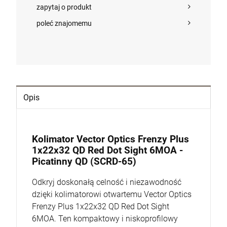
DO KOSZYKA
zapytaj o produkt
poleć znajomemu
Opis
Kolimator Vector Optics Frenzy Plus
1x22x32 QD Red Dot Sight 6MOA -
Picatinny QD (SCRD-65)
Odkryj doskonałą celność i niezawodność
dzięki kolimatorowi otwartemu Vector Optics
Frenzy Plus 1x22x32 QD Red Dot Sight
6MOA. Ten kompaktowy i niskoprofilowy