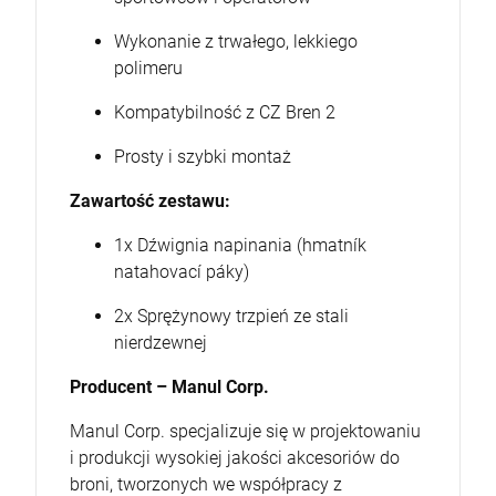
Wykonanie z trwałego, lekkiego
polimeru
Kompatybilność z CZ Bren 2
Prosty i szybki montaż
Zawartość zestawu:
1x Dźwignia napinania (hmatník
natahovací páky)
2x Sprężynowy trzpień ze stali
nierdzewnej
Producent – Manul Corp.
Manul Corp. specjalizuje się w projektowaniu
i produkcji wysokiej jakości akcesoriów do
broni, tworzonych we współpracy z