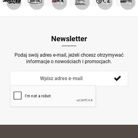
ZOBACZ
ZOBACZ
ZOBACZ
ZOBACZ
ZOBACZ
ZOBACZ
Newsletter
Podaj swój adres e-mail, jeżeli chcesz otrzymywać
informacje o nowościach i promocjach.