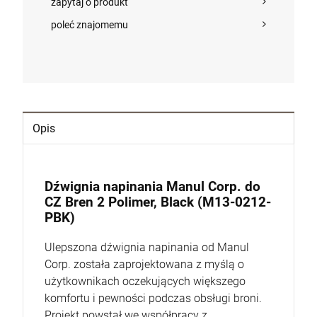
zapytaj o produkt
DO KOSZYKA
poleć znajomemu
Opis
Dźwignia napinania Manul Corp. do
CZ Bren 2 Polimer, Black (M13-0212-
PBK)
Ulepszona dźwignia napinania od Manul
Corp. została zaprojektowana z myślą o
użytkownikach oczekujących większego
komfortu i pewności podczas obsługi broni.
Projekt powstał we współpracy z