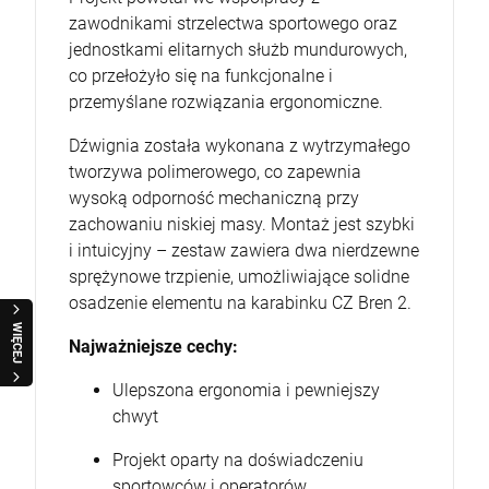
zawodnikami strzelectwa sportowego oraz
jednostkami elitarnych służb mundurowych,
co przełożyło się na funkcjonalne i
przemyślane rozwiązania ergonomiczne.
Dźwignia została wykonana z wytrzymałego
tworzywa polimerowego, co zapewnia
wysoką odporność mechaniczną przy
zachowaniu niskiej masy. Montaż jest szybki
i intuicyjny – zestaw zawiera dwa nierdzewne
sprężynowe trzpienie, umożliwiające solidne
osadzenie elementu na karabinku CZ Bren 2.
WIĘCEJ
Najważniejsze cechy:
Ulepszona ergonomia i pewniejszy
chwyt
Projekt oparty na doświadczeniu
sportowców i operatorów