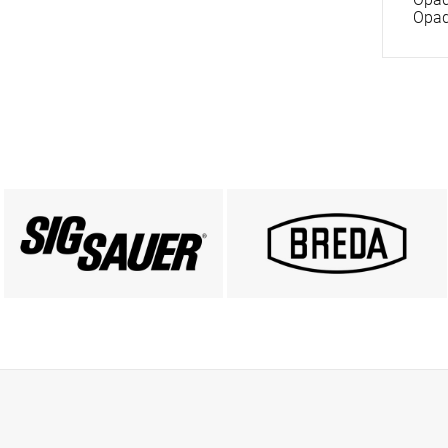
Opad
PRODUKTY SIG SAUER
PRODUKTY BREDA
ZOBACZ
ZOBACZ