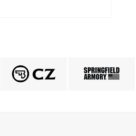
PRODUKTY CZ
Springfield
ZOBACZ
ZOBACZ