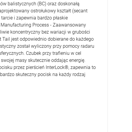
ów balistycznych (BC) oraz doskonałą
projektowany ostrołukowy kształt (secant
tarcie i zapewnia bardzo płaskie
d Manufacturing Process - Zaawansowany
żliwie koncentryczny bez wariacji w grubości
t Tail jest odpowiednio dobierane do każdego
istyczny został wyliczony przy pomocy radaru
rycznych. Czubek przy trafieniu w cel
 swojej masy skutecznie oddając energię.
cisku przez pierścień InterLock®, zapewnia to
o bardzo skuteczny pocisk na każdy rodzaj