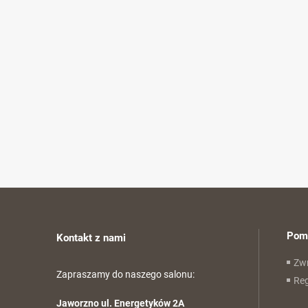
Pom
Kontakt z nami
Zwr
Zapraszamy do naszego salonu:
Re
Jaworzno ul. Energetyków 2A