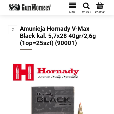
Amunicja Hornady V-Max
Black kal. 5,7x28 40gr/2,6g
(1op=25szt) (90001)