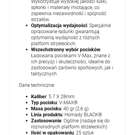
Wykorzystuje wysokiej jakości łuski,
spłonki i materiały miotające, co
zapewnia niezawodność i spójność
strzałów.
Optymalizacja wydajności
: Specjalnie
opracowane ładunki gwarantują
optymalną wydajność z różnych
platform strzeleckich.
Wszechstronny wybór pocisków
:
Ładowana pociskami V-Max, znane z
ich precyzji i skuteczności, idealne do
zastosowań zarówno sportowych, jak i
taktycznych.
Dane techniczne:
Kaliber
: 5.7 X 28mm
Typ pocisku
: V-MAX®
Masa pocisku
: 40 gr (2,6 g)
Linia produktu
: Hornady BLACK®
Zastosowanie
: Ogólne (nadaje się do
różnorodnych platform strzeleckich)
Ilość w opakowaniu
: 25 sztuk