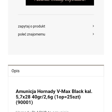
zapytaj o produkt
poleć znajomemu
Opis
Amunicja Hornady V-Max Black kal.
5,7x28 40gr/2,6g (1op=25szt)
(90001)