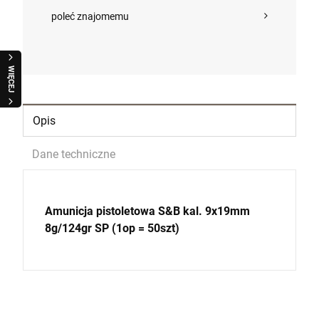
poleć znajomemu
WIĘCEJ
Opis
Dane techniczne
Amunicja pistoletowa S&B kal. 9x19mm
8g/124gr SP (1op = 50szt)